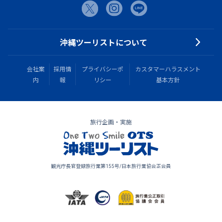
沖縄ツーリストについて
会社案
採用情
プライバシーポ
カスタマーハラスメント
内
報
リシー
基本方針
旅行企画・実施
観光庁長官登録旅行業第155号/日本旅行業協会正会員