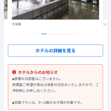
大浴場
シング
ホテルの詳細を見る
ホテルからのお知らせ
■禁煙のお部屋はございません。
禁煙室ご希望の場合は消臭の対応をいたしますので、ご
予約時にお申し出ください。
■添寝プランは、0～2歳のお子様が対象です。