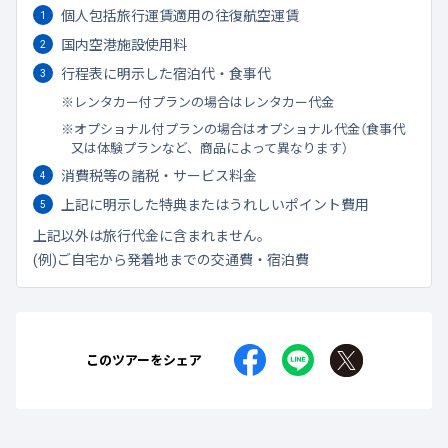
個人包括旅行運賃適用の往復航空運賃
国内空港施設使用料
行程表に明示した宿泊代・食事代
レンタカー付プランの場合はレンタカー代金
オプショナル付プランの場合はオプショナル代金（食事代
又は体験プランなど、商品によって異なります）
消費税等の諸税・サービス料金
上記に明示した特典またはうれしいポイント費用
上記以外は旅行代金に含まれません。
(例)ご自宅から発着地までの交通費・宿泊費
このツアーをシェア