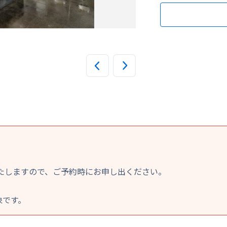
シングル（１名様）
たしますので、ご予約時にお申し出ください。
象です。