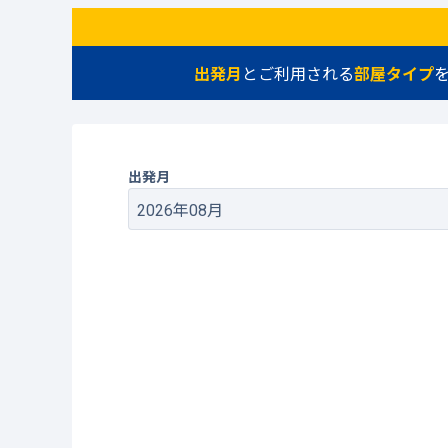
出発月
とご利用される
部屋タイプ
出発月