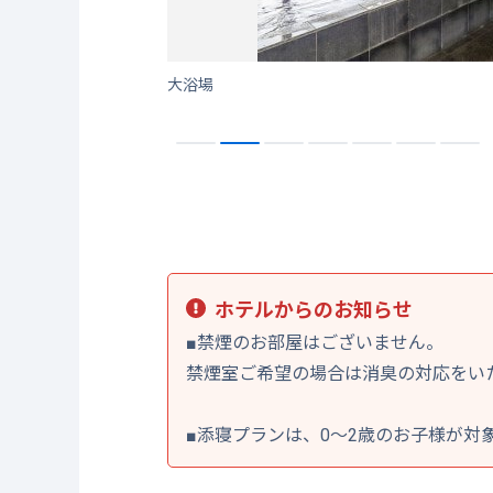
大浴場
ホテルからのお知らせ
■禁煙のお部屋はございません。
禁煙室ご希望の場合は消臭の対応をい
■添寝プランは、0～2歳のお子様が対