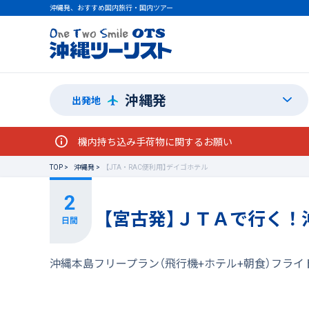
沖縄発、おすすめ国内旅行・国内ツアー
沖縄発
出発地
機内持ち込み手荷物に関するお願い
TOP
沖縄発
【JTA・RAC便利用】デイゴホテル
【宮古発】ＪＴＡで行く！
沖縄本島フリープラン（飛行機+ホテル+朝食）フライ