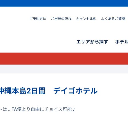
ご予約方法
ご出発の流れ
キャンセル料
よくあるご質問
エリアから探す
ホテ
沖縄本島2日間 デイゴホテル
トはＪTA便より自由にチョイス可能♪