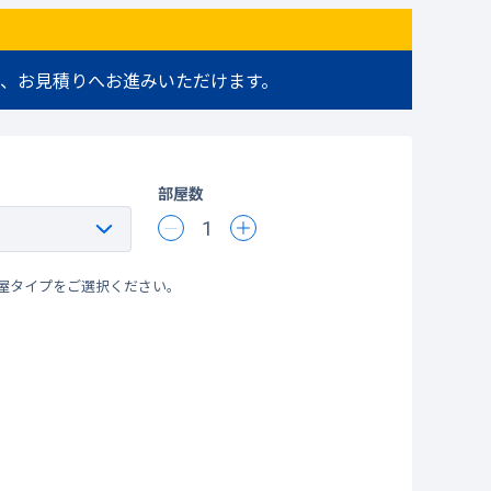
、お見積りへお進みいただけます。
部屋数
1
屋タイプをご選択ください。