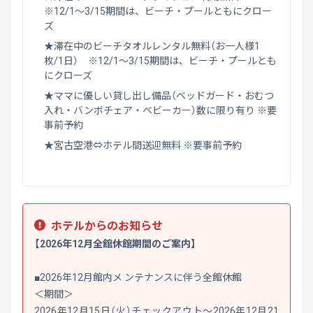
※12/1～3/15期間は、ビーチ・プールともにクロー
ズ
★滞在中のビーチタオルレンタル無料（お一人様1
枚/1日） ※12/1～3/15期間は、ビーチ・プールとも
にクローズ
★ママに優しい貸し出し備品（ベッドガード・おむつ
入れ・バンボチェア・ベビーカー）数に限り有り ※要
事前予約
★宮古空港⇔ホテル間送迎無料 ※要事前予約
ホテルからのお知らせ
【2026年12月全館休館期間のご案内】
■2026年12月館内メ ンテナンスに伴う全館休館
＜期間＞
2026年12月15日（火）チェックアウト～2026年12月21