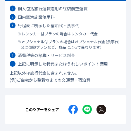
個人包括旅行運賃適用の往復航空運賃
国内空港施設使用料
行程表に明示した宿泊代・食事代
レンタカー付プランの場合はレンタカー代金
オプショナル付プランの場合はオプショナル代金（食事代
又は体験プランなど、商品によって異なります）
消費税等の諸税・サービス料金
上記に明示した特典またはうれしいポイント費用
上記以外は旅行代金に含まれません。
(例)ご自宅から発着地までの交通費・宿泊費
このツアーをシェア