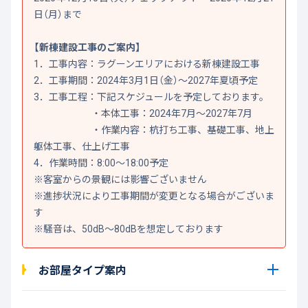
日（月）まで
【新棟建設工事のご案内】
1．工事内容：ラグーンエリアにおける新棟建設工事
2．工事期間：2024年3月1日（金）～2027年夏頃予定
3．工事工程：下記スケジュールを予定しております。
・本体工事：2024年7月～2027年7月
・作業内容：杭打ち工事、基礎工事、地上
躯体工事、仕上げ工事
4．作業時間：8:00～18:00予定
※客室からの景観には影響ございません
※進捗状況により工事期間が変更となる場合がございま
す
※騒音は、50dB～80dBを想定しております
お部屋タイプ案内