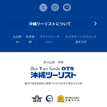
沖縄ツーリストについて
会社案
採用情
プライバシーポ
カスタマーハラスメント
内
報
リシー
基本方針
旅行企画・実施
観光庁長官登録旅行業第155号/日本旅行業協会正会員