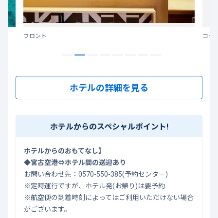
フロント
コー
ホテルの詳細を見る
ホテルからのスペシャルポイント!
ホテルからのおもてなし】
◆宮古空港⇔ホテル間の送迎あり
お問い合わせ先：
0570-550-385
(予約センター)
※定時運行ですが、ホテル発(お帰り)は要予約
※航空便の到着時刻によってはご利用いただけない場合
がございます。