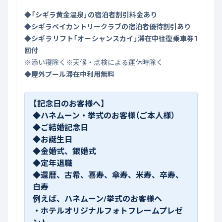
◆「シギラ黄金温泉」の宿泊者割引料金あり
◆シギラベイカントリークラブの宿泊者優待割引あり
◆シギラリフト「オーシャンスカイ」滞在中往復乗車券1
回付
※添い寝除く※天候・点検による運休時除く
◆屋外プール滞在中利用無料
【記念日のお客様へ】
◆ハネムーン・挙式のお客様（ご本人様）
◆ご結婚記念日
◆お誕生日
◆金婚式、銀婚式
◆定年退職
◆還暦、古希、喜寿、傘寿、米寿、卒寿、
白寿
例えば、ハネムーン/挙式のお客様へ
・ホテルオリジナルフォトフレームプレゼ