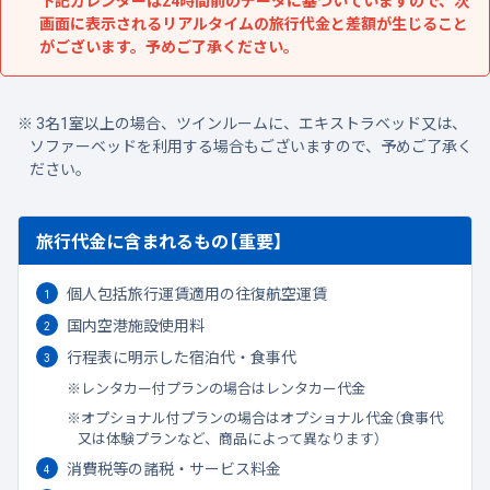
下記カレンダーは24時間前のデータに基づいていますので、次
画面に表示されるリアルタイムの旅行代金と差額が生じること
がございます。予めご了承ください。
3名1室以上の場合、ツインルームに、エキストラベッド又は、
ソファーベッドを利用する場合もございますので、予めご了承く
ださい。
旅行代金に含まれるもの【重要】
個人包括旅行運賃適用の往復航空運賃
国内空港施設使用料
行程表に明示した宿泊代・食事代
レンタカー付プランの場合はレンタカー代金
オプショナル付プランの場合はオプショナル代金（食事代
又は体験プランなど、商品によって異なります）
消費税等の諸税・サービス料金