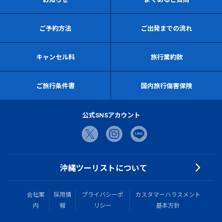
ご予約方法
ご出発までの流れ
キャンセル料
旅行業約款
ご旅行条件書
国内旅行傷害保険
公式SNSアカウント
沖縄ツーリストについて
会社案
採用情
プライバシーポ
カスタマーハラスメント
内
報
リシー
基本方針