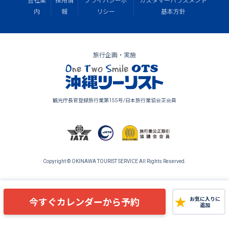
会社案
採用情
プライバシーポ
カスタマーハラスメント
内
報
リシー
基本方針
旅行企画・実施
観光庁長官登録旅行業第155号/日本旅行業協会正会員
Copyright © OKINAWA TOURIST SERVICE All Rights Reserved.
今すぐカレンダーから予約
お気に入りに
追加