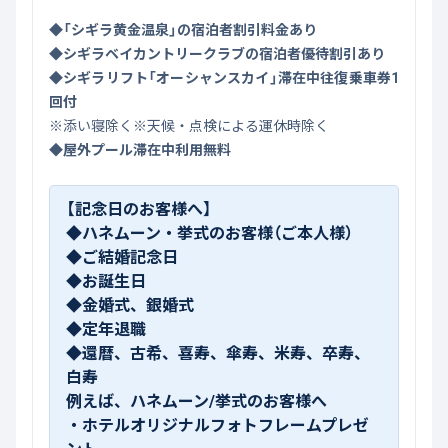
◆「シギラ黄金温泉」の宿泊者割引料金あり
◆シギラベイカントリークラブの宿泊者優待割引あり
◆シギラリフト「オーシャンスカイ」滞在中往復乗車券1
回付
※添い寝除く※天候・点検による運休時除く
◆屋外プール滞在中利用無料
【記念日のお客様へ】
◆ハネムーン・挙式のお客様（ご本人様）
◆ご結婚記念日
◆お誕生日
◆金婚式、銀婚式
◆定年退職
◆還暦、古希、喜寿、傘寿、米寿、卒寿、
白寿
例えば、ハネムーン/挙式のお客様へ
・ホテルオリジナルフォトフレームプレゼ