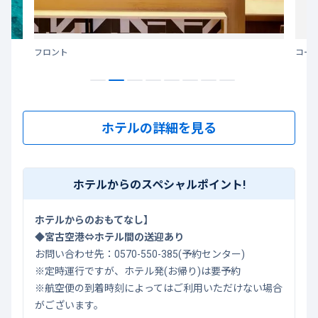
フロント
コー
ホテルの詳細を見る
ホテルからのスペシャルポイント!
ホテルからのおもてなし】
◆宮古空港⇔ホテル間の送迎あり
お問い合わせ先：
0570-550-385
(予約センター)
※定時運行ですが、ホテル発(お帰り)は要予約
※航空便の到着時刻によってはご利用いただけない場合
がございます。