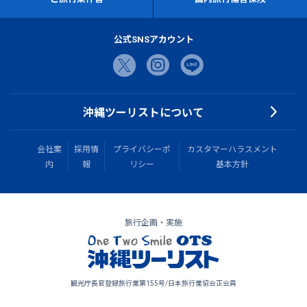
公式SNSアカウント
沖縄ツーリストについて
会社案
採用情
プライバシーポ
カスタマーハラスメント
内
報
リシー
基本方針
旅行企画・実施
観光庁長官登録旅行業第155号/日本旅行業協会正会員