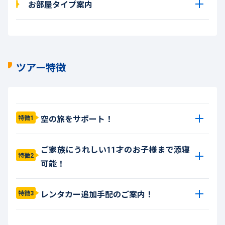
お部屋タイプ案内
ツアー特徴
空の旅をサポート！
特徴1
ご家族にうれしい11才のお子様まで添寝
特徴2
可能！
レンタカー追加手配のご案内！
特徴3