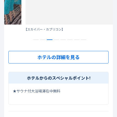
【スカイバー・カプリコン】
【ホ
ホテルの詳細を見る
ホテルからのスペシャルポイント!
★サウナ付大浴場滞在中無料