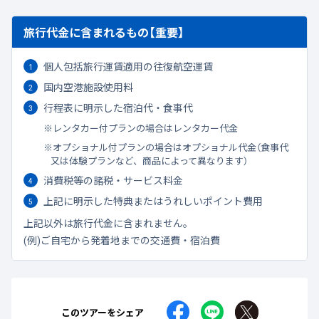
旅行代金に含まれるもの【重要】
個人包括旅行運賃適用の往復航空運賃
国内空港施設使用料
行程表に明示した宿泊代・食事代
レンタカー付プランの場合はレンタカー代金
オプショナル付プランの場合はオプショナル代金（食事代
又は体験プランなど、商品によって異なります）
消費税等の諸税・サービス料金
上記に明示した特典またはうれしいポイント費用
上記以外は旅行代金に含まれません。
(例)ご自宅から発着地までの交通費・宿泊費
このツアーをシェア