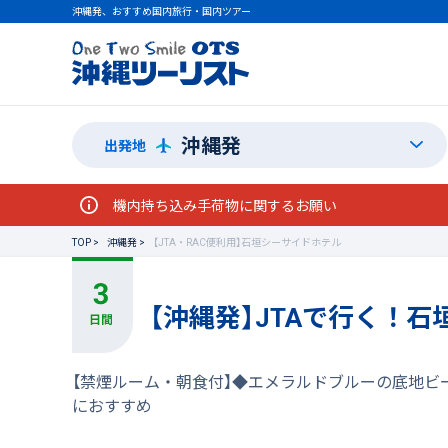
沖縄発、おすすめ国内旅行・国内ツアー
沖縄発
出発地
機内持ち込み手荷物に関するお願い
TOP
沖縄発
【JTA・RAC便利用】石垣シーサイドホテル
【沖縄発】JTAで行く！
【禁煙ルーム・朝食付】◆エメラルドブルーの底地ビ
におすすめ