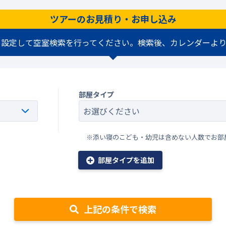
ツアーのお見積り・お申し込み
を設定して空室検索を行ってください。検索後、カレンダーより
部屋タイプ
※添い寝のこども・幼児は含めない人数でお部
部屋タイプを追加
上記の条件で検索