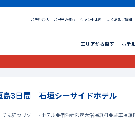
ご予約方法
ご出発の流れ
キャンセル料
よくあるご質問
エリアから探す
ホテ
石垣島3日間 石垣シーサイドホテル
ーチに建つリゾートホテル◆宿泊者限定大浴場無料◆駐車場無