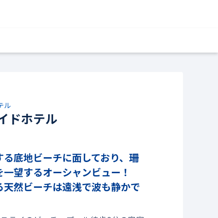
テル
イドホテル
する底地ビーチに面しており、珊
を一望するオーシャンビュー！
る天然ビーチは遠浅で波も静かで