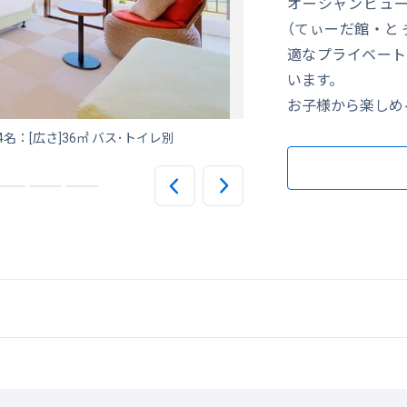
オーシャンビュー
（てぃーだ館・と
適なプライベート
います。
お子様から楽しめ
4名：[広さ]36㎡ バス･トイレ別
スタンダードタイプ（とぅも