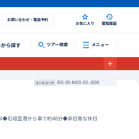
お問い合わせ・電話予約
お気に入り
閲覧履歴
ルから探す
ツアー検索
メニュー
ISG-30-AISS-03-J000
コースコード
料◆石垣空港から車で約40分◆非日常な休日