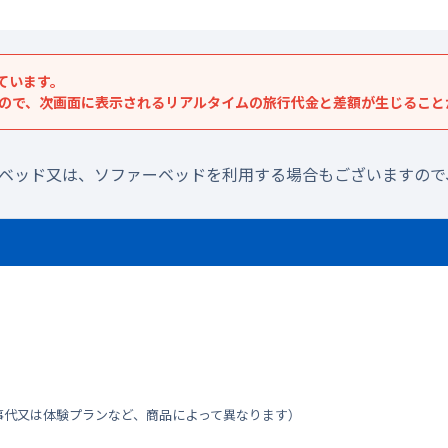
ています。
すので、次画面に表示されるリアルタイムの旅行代金と差額が生じること
ラベッド又は、ソファーベッドを利用する場合もございますので
事代又は体験プランなど、商品によって異なります）