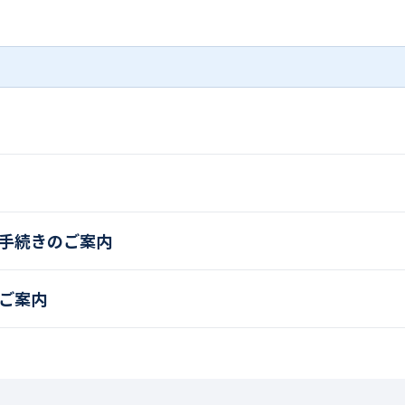
手続きのご案内
ご案内