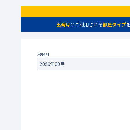
出発月
とご利用される
部屋タイプ
出発月