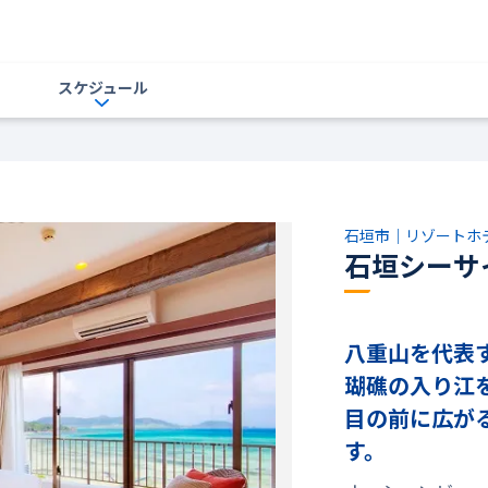
スケジュール
石垣市｜リゾートホ
石垣シーサ
八重山を代表
瑚礁の入り江
目の前に広が
す。