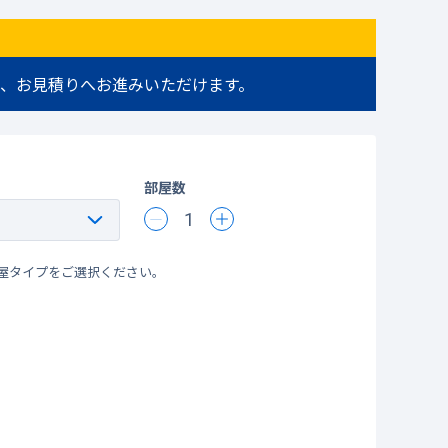
、お見積りへお進みいただけます。
部屋数
1
屋タイプをご選択ください。