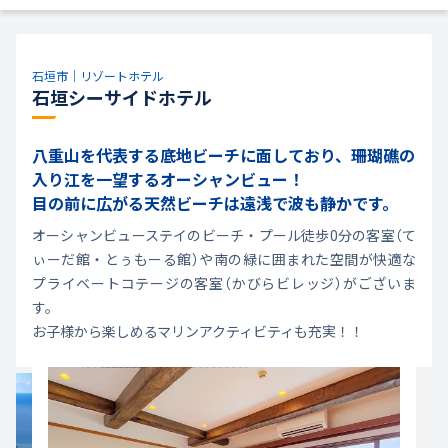
石垣市｜リゾートホテル
石垣シーサイドホテル
八重山を代表する底地ビーチに面しており、珊瑚礁の
入り江を一望するオーシャンビュー！
目の前に広がる天然ビーチは遠浅で波も静かです。
オーシャンビューステイのビーチ・プール徒歩0分の客室（て
ぃーだ館・とぅもーる館）や南の緑に囲まれた空間が快適な
プライベートコテージの客室（かびらビレッジ）がございま
す。
お子様から楽しめるマリンアクティビティも充実！！