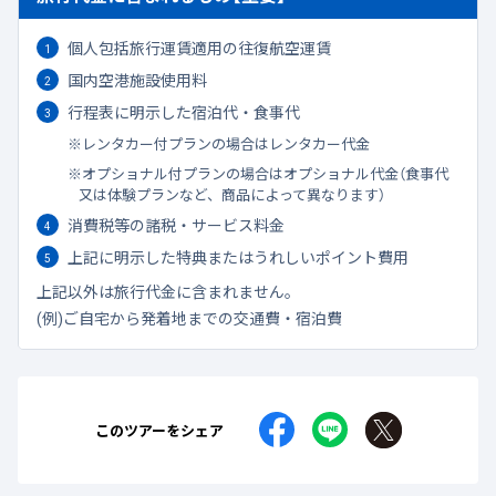
個人包括旅行運賃適用の往復航空運賃
国内空港施設使用料
行程表に明示した宿泊代・食事代
レンタカー付プランの場合はレンタカー代金
オプショナル付プランの場合はオプショナル代金（食事代
又は体験プランなど、商品によって異なります）
消費税等の諸税・サービス料金
上記に明示した特典またはうれしいポイント費用
上記以外は旅行代金に含まれません。
(例)ご自宅から発着地までの交通費・宿泊費
このツアーをシェア