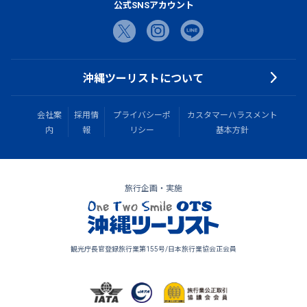
公式SNSアカウント
沖縄ツーリストについて
会社案
採用情
プライバシーポ
カスタマーハラスメント
内
報
リシー
基本方針
旅行企画・実施
観光庁長官登録旅行業第155号/日本旅行業協会正会員