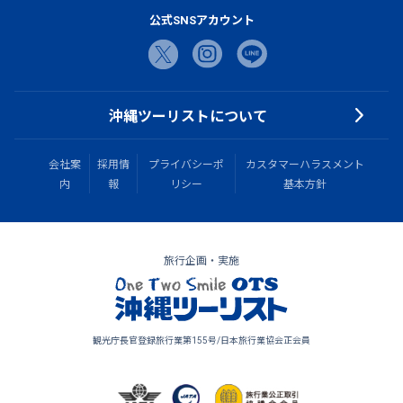
公式SNSアカウント
沖縄ツーリストについて
会社案
採用情
プライバシーポ
カスタマーハラスメント
内
報
リシー
基本方針
旅行企画・実施
観光庁長官登録旅行業第155号/日本旅行業協会正会員