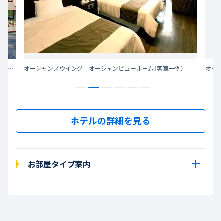
石垣島の美しい海の景色を楽しみながら、ゆったりした時の流れに身をゆだねてみませんか
オーシャンズウイング オーシャンビュールーム（客室一例）
オー
ホテルの詳細を見る
お部屋タイプ案内