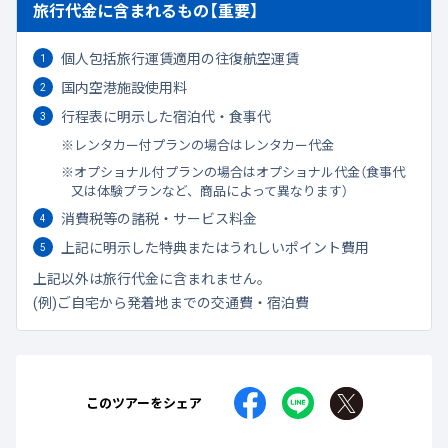
旅行代金に含まれるもの【重要】
個人包括旅行運賃適用の往復航空運賃
国内空港施設使用料
行程表に明示した宿泊代・食事代
レンタカー付プランの場合はレンタカー代金
オプショナル付プランの場合はオプショナル代金（食事代
又は体験プランなど、商品によって異なります）
消費税等の諸税・サービス料金
上記に明示した特典またはうれしいポイント費用
上記以外は旅行代金に含まれません。
(例)ご自宅から発着地までの交通費・宿泊費
このツアーをシェア