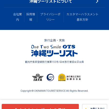
沖縄ツーリストについて
会社案
採用情
プライバシーポ
カスタマーハラスメント
内
報
リシー
基本方針
旅行企画・実施
観光庁長官登録旅行業第155号/日本旅行業協会正会員
Copyright © OKINAWA TOURIST SERVICE All Rights Reserved.
お気に入りに