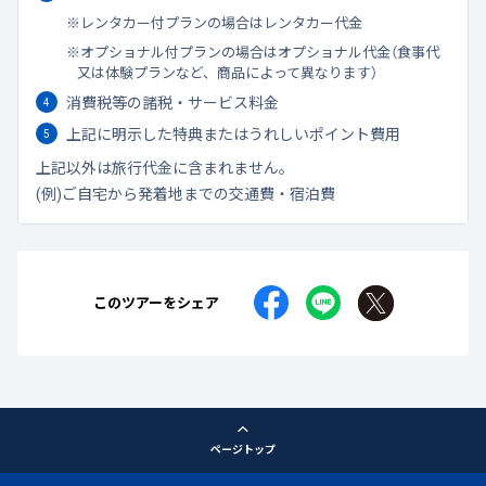
レンタカー付プランの場合はレンタカー代金
オプショナル付プランの場合はオプショナル代金（食事代
又は体験プランなど、商品によって異なります）
消費税等の諸税・サービス料金
上記に明示した特典またはうれしいポイント費用
上記以外は旅行代金に含まれません。
(例)ご自宅から発着地までの交通費・宿泊費
このツアーをシェア
ページトップ