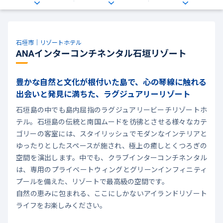
石垣市｜リゾートホテル
ANAインターコンチネンタル石垣リゾート
豊かな自然と文化が根付いた島で、心の琴線に触れる
出会いと発見に満ちた、ラグジュアリーリゾート
石垣島の中でも島内屈指のラグジュアリービーチリゾートホ
テル。石垣島の伝統と南国ムードを彷彿とさせる様々なカテ
ゴリーの客室には、スタイリッシュでモダンなインテリアと
ゆったりとしたスペースが施され、極上の癒しとくつろぎの
空間を演出します。中でも、クラブインターコンチネンタル
は、専用のプライベートウィングとグリーンインフィニティ
プールを備えた、リゾートで最高級の空間です。
自然の恵みに包まれる、ここにしかないアイランドリゾート
ライフをお楽しみください。