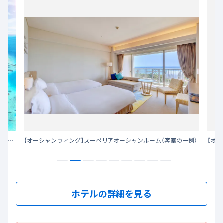
豊かな自然と文化が根付いた島で、心の琴線に触れる出会いと発見に満ちた、ラグジュアリーリゾート
【オーシャンウィング】スーペリアオーシャンルーム（客室の一例）
【オ
ホテルの詳細を見る