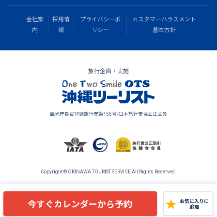
会社案
採用情
プライバシーポ
カスタマーハラスメント
内
報
リシー
基本方針
旅行企画・実施
観光庁長官登録旅行業第155号/日本旅行業協会正会員
Copyright © OKINAWA TOURIST SERVICE All Rights Reserved.
今すぐカレンダーから予約
お気に入りに
追加