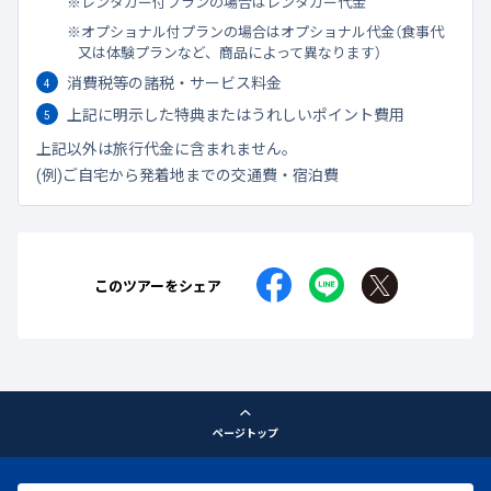
レンタカー付プランの場合はレンタカー代金
オプショナル付プランの場合はオプショナル代金（食事代
又は体験プランなど、商品によって異なります）
消費税等の諸税・サービス料金
上記に明示した特典またはうれしいポイント費用
上記以外は旅行代金に含まれません。
(例)ご自宅から発着地までの交通費・宿泊費
このツアーをシェア
ページトップ