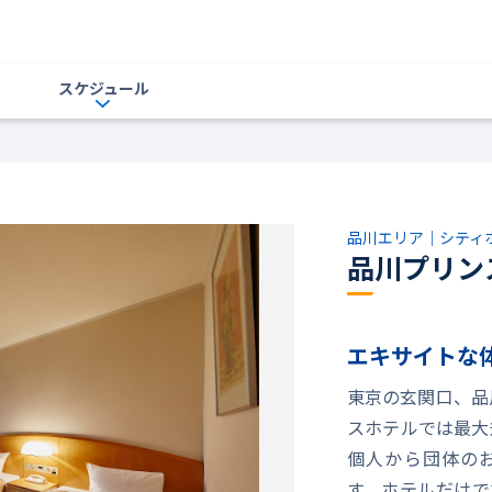
スケジュール
品川エリア｜シティ
品川プリン
エキサイトな
東京の玄関口、品
スホテルでは最大
個人から団体の
す。ホテルだけで