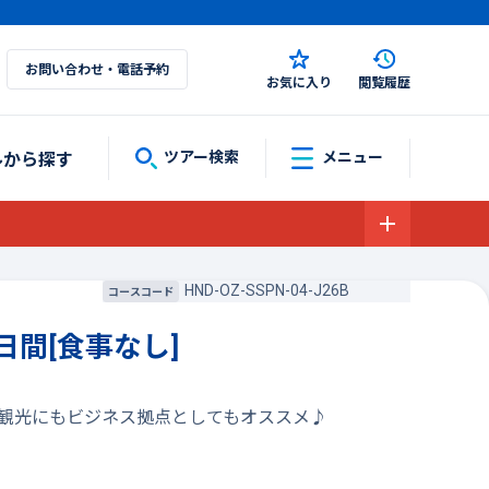
お問い合わせ・電話予約
お気に入り
閲覧履歴
ルから探す
ツアー検索
メニュー
HND-OZ-SSPN-04-J26B
コースコード
日間[食事なし]
・観光にもビジネス拠点としてもオススメ♪