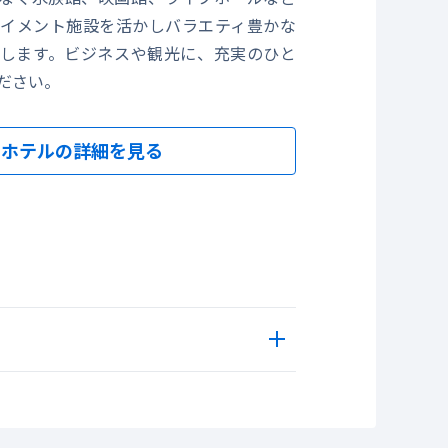
イメント施設を活かしバラエティ豊かな
します。ビジネスや観光に、充実のひと
ださい。
ホテルの詳細を見る
「リュクスダイニング ハプナ」
水族