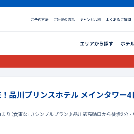
ご予約方法
ご出発の流れ
キャンセル料
よくあるご質問
エリアから探す
ホテ
SALE！品川プリンスホテル メインタワー4
素泊まり（食事なし）シンプルプラン♪品川駅高輪口から徒歩2分