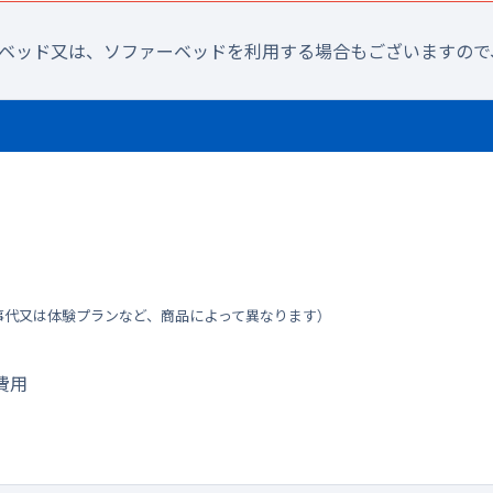
ラベッド又は、ソファーベッドを利用する場合もございますので
事代又は体験プランなど、商品によって異なります）
費用