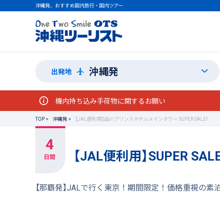
沖縄発、おすすめ国内旅行・国内ツアー
沖縄発
出発地
機内持ち込み手荷物に関するお願い
TOP
沖縄発
【JAL便利用】品川プリンスホテルメインタワー SUPER SALE!
【JAL便利用】SUPER 
【那覇発】JALで行く東京！期間限定！価格重視の