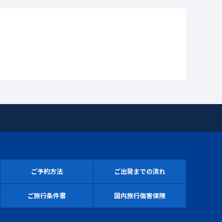
ご予約方法
ご出発までの流れ
ご旅行条件書
国内旅行傷害保険