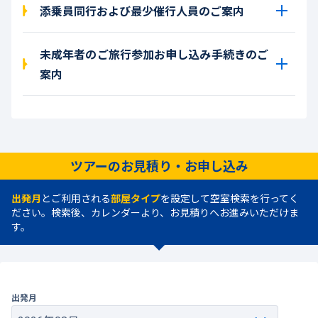
添乗員同行および最少催行人員のご案内
未成年者のご旅行参加お申し込み手続きのご
案内
ツアーのお見積り・お申し込み
出発月
とご利用される
部屋タイプ
を設定して空室検索を行ってく
ださい。検索後、カレンダーより、お見積りへお進みいただけま
す。
出発月