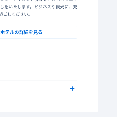
しをいたします。ビジネスや観光に、充
過ごしください。
ホテルの詳細を見る
でのモーニングプレート
水族