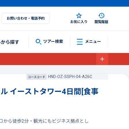
お問い合わせ・電話予約
お気に入り
閲覧履歴
ルから探す
ツアー検索
メニュー
HND-OZ-SSPH-04-A26C
コースコード
テル イーストタワー4日間[食事
輪口から徒歩2分・観光にもビジネス拠点とし