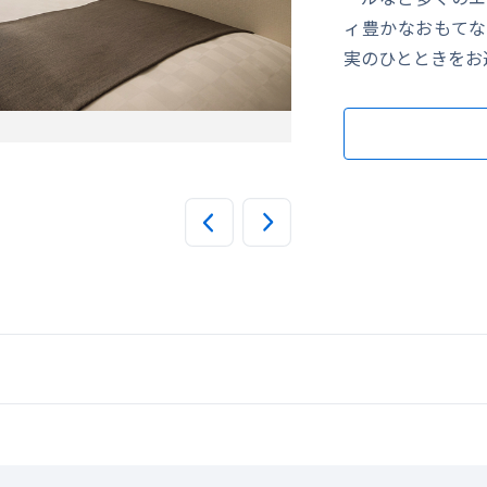
ィ豊かなおもてな
実のひとときをお
SHINAGAWA PIVOT