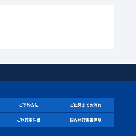
ご予約方法
ご出発までの流れ
ご旅行条件書
国内旅行傷害保険