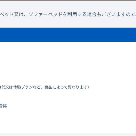
ラベッド又は、ソファーベッドを利用する場合もございますので
事代又は体験プランなど、商品によって異なります）
費用