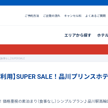
ご予約方法
ご出発の流れ
キャンセル料
よくあるご質問
エリアから探す
ホテ
し] SUPER SALE
利用】SUPER SALE！品川プリンスホ
限定！価格重視の素泊まり（食事なし）シンプルプラン♪品川駅高