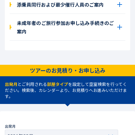
添乗員同行および最少催行人員のご案内
未成年者のご旅行参加お申し込み手続きのご
案内
ツアーのお見積り・お申し込み
出発月
とご利用される
部屋タイプ
を設定して空室検索を行ってく
ださい。検索後、カレンダーより、お見積りへお進みいただけま
す。
出発月