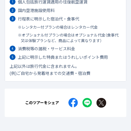
個人包括旅行運賃適用の往復航空運賃
国内空港施設使用料
行程表に明示した宿泊代・食事代
レンタカー付プランの場合はレンタカー代金
オプショナル付プランの場合はオプショナル代金（食事代
又は体験プランなど、商品によって異なります）
消費税等の諸税・サービス料金
上記に明示した特典またはうれしいポイント費用
上記以外は旅行代金に含まれません。
(例)ご自宅から発着地までの交通費・宿泊費
このツアーをシェア