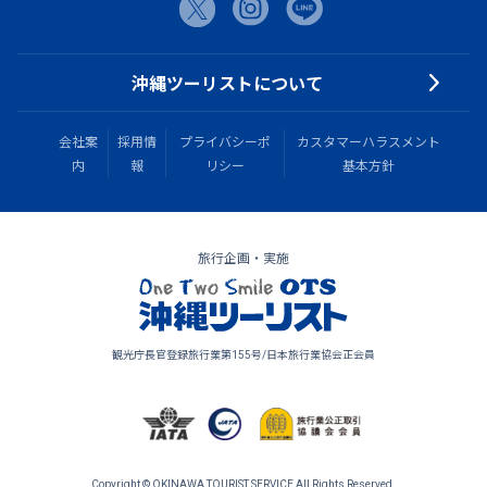
沖縄ツーリストについて
会社案
採用情
プライバシーポ
カスタマーハラスメント
内
報
リシー
基本方針
旅行企画・実施
観光庁長官登録旅行業第155号/日本旅行業協会正会員
Copyright © OKINAWA TOURIST SERVICE All Rights Reserved.