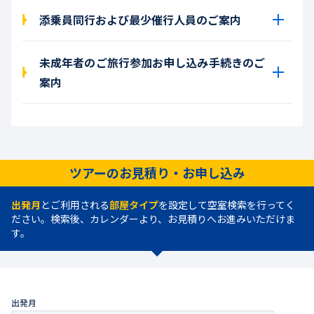
添乗員同行および最少催行人員のご案内
未成年者のご旅行参加お申し込み手続きのご
案内
ツアーのお見積り・お申し込み
出発月
とご利用される
部屋タイプ
を設定して空室検索を行ってく
ださい。検索後、カレンダーより、お見積りへお進みいただけま
す。
出発月