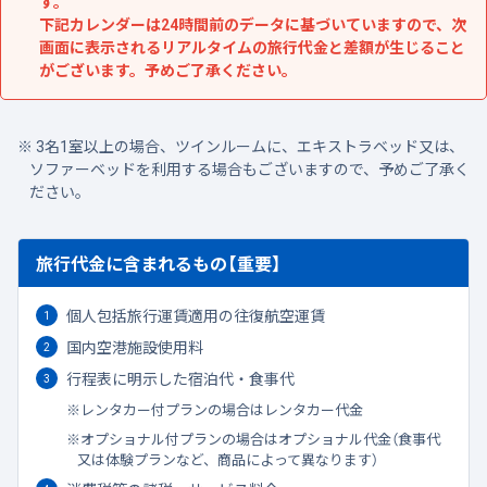
す。
下記カレンダーは24時間前のデータに基づいていますので、次
画面に表示されるリアルタイムの旅行代金と差額が生じること
がございます。予めご了承ください。
3名1室以上の場合、ツインルームに、エキストラベッド又は、
ソファーベッドを利用する場合もございますので、予めご了承く
ださい。
旅行代金に含まれるもの【重要】
個人包括旅行運賃適用の往復航空運賃
国内空港施設使用料
行程表に明示した宿泊代・食事代
レンタカー付プランの場合はレンタカー代金
オプショナル付プランの場合はオプショナル代金（食事代
又は体験プランなど、商品によって異なります）