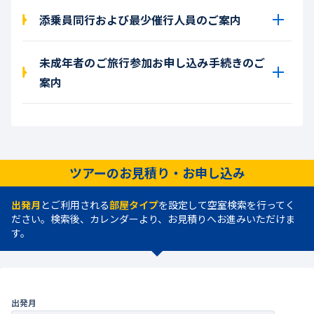
添乗員同行および最少催行人員のご案内
未成年者のご旅行参加お申し込み手続きのご
案内
ツアーのお見積り・お申し込み
出発月
とご利用される
部屋タイプ
を設定して空室検索を行ってく
ださい。検索後、カレンダーより、お見積りへお進みいただけま
す。
出発月