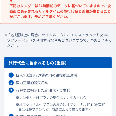
す。
下記カレンダーは24時間前のデータに基づいていますので、次
画面に表示されるリアルタイムの旅行代金と差額が生じること
がございます。予めご了承ください。
3名1室以上の場合、ツインルームに、エキストラベッド又は、
ソファーベッドを利用する場合もございますので、予めご了承く
ださい。
旅行代金に含まれるもの【重要】
個人包括旅行運賃適用の往復航空運賃
国内空港施設使用料
行程表に明示した宿泊代・食事代
レンタカー付プランの場合はレンタカー代金
オプショナル付プランの場合はオプショナル代金（食事代
又は体験プランなど、商品によって異なります）