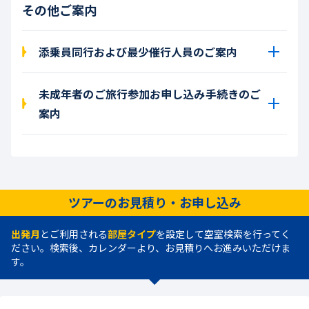
その他ご案内
添乗員同行および最少催行人員のご案内
未成年者のご旅行参加お申し込み手続きのご
案内
ツアーのお見積り・お申し込み
出発月
とご利用される
部屋タイプ
を設定して空室検索を行ってく
ださい。検索後、カレンダーより、お見積りへお進みいただけま
す。