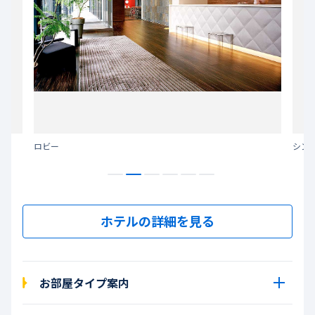
ロビー
シン
ホテルの詳細を見る
お部屋タイプ案内