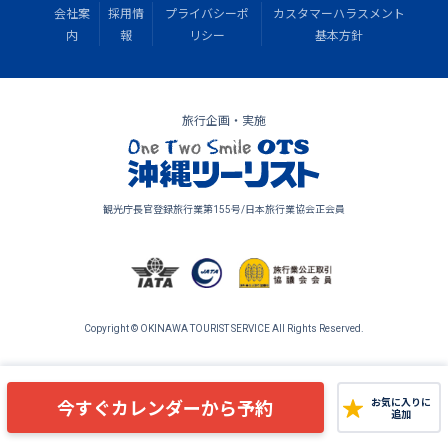
会社案
採用情
プライバシーポ
カスタマーハラスメント
内
報
リシー
基本方針
旅行企画・実施
観光庁長官登録旅行業第155号/日本旅行業協会正会員
Copyright © OKINAWA TOURIST SERVICE All Rights Reserved.
今すぐカレンダーから予約
お気に入りに
追加