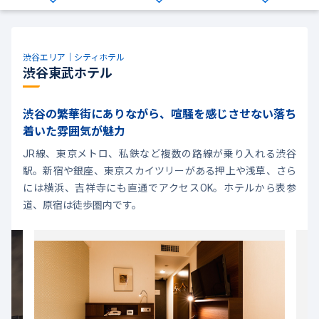
渋谷エリア｜シティホテル
渋谷東武ホテル
渋谷の繁華街にありながら、喧騒を感じさせない落ち
着いた雰囲気が魅力
JR線、東京メトロ、私鉄など複数の路線が乗り入れる渋谷
駅。新宿や銀座、東京スカイツリーがある押上や浅草、さら
には横浜、吉祥寺にも直通でアクセスOK。ホテルから表参
道、原宿は徒歩圏内です。