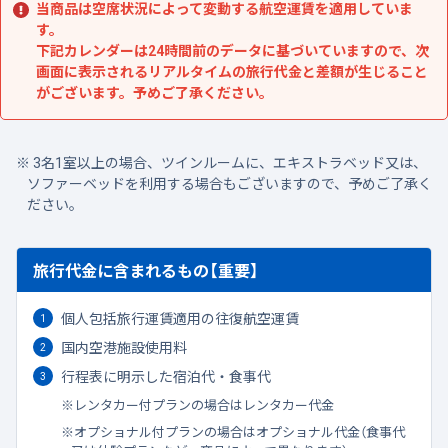
当商品は空席状況によって変動する航空運賃を適用していま
す。
下記カレンダーは24時間前のデータに基づいていますので、次
画面に表示されるリアルタイムの旅行代金と差額が生じること
がございます。予めご了承ください。
3名1室以上の場合、ツインルームに、エキストラベッド又は、
ソファーベッドを利用する場合もございますので、予めご了承く
ださい。
旅行代金に含まれるもの【重要】
個人包括旅行運賃適用の往復航空運賃
国内空港施設使用料
行程表に明示した宿泊代・食事代
レンタカー付プランの場合はレンタカー代金
オプショナル付プランの場合はオプショナル代金（食事代