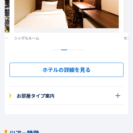
渋谷の繁華街にありながら、喧騒を感じさせない落ち着いた雰囲気が魅力
シングルルーム
セミ
ホテルの詳細を見る
お部屋タイプ案内
ツアー特徴