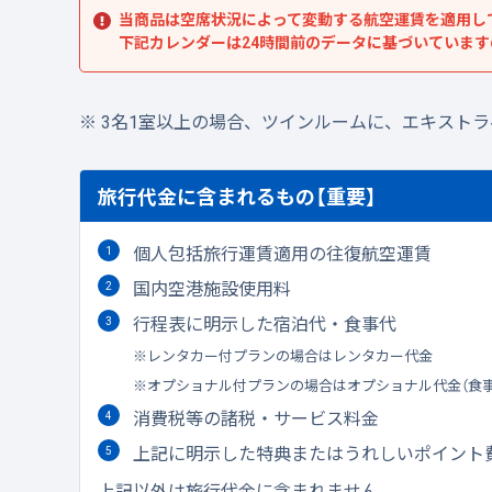
当商品は空席状況によって変動する航空運賃を適用し
下記カレンダーは24時間前のデータに基づいていま
3名1室以上の場合、ツインルームに、エキスト
旅行代金に含まれるもの【重要】
個人包括旅行運賃適用の往復航空運賃
国内空港施設使用料
行程表に明示した宿泊代・食事代
レンタカー付プランの場合はレンタカー代金
オプショナル付プランの場合はオプショナル代金（食
消費税等の諸税・サービス料金
上記に明示した特典またはうれしいポイント
上記以外は旅行代金に含まれません。