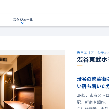
スケジュール
渋谷エリア｜シティ
渋谷東武ホ
渋谷の繁華街
い落ち着いた
JR線、東京メト
駅。新宿や銀座、
らには横浜、吉祥