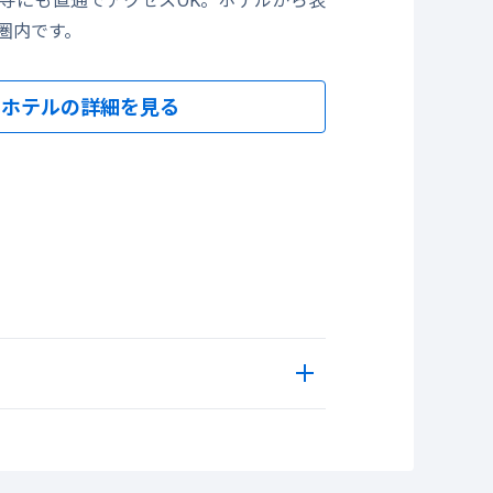
圏内です。
ホテルの詳細を見る
ツ