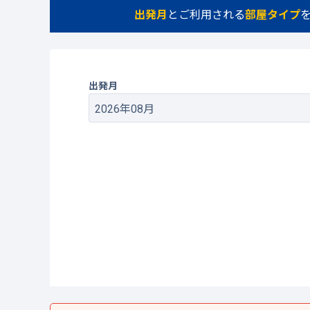
出発月
とご利用される
部屋タイプ
出発月