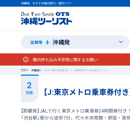
沖縄発、おすすめ国内旅行・国内ツアー
沖縄発
出発地
機内持ち込み手荷物に関するお願い
TOP
沖縄発
【JAL便利用】東京メトロ乗車券付 渋谷東武ホテル
【J:東京メトロ乗車券付き
【那覇発】JALで行く東京メトロ乗車券24時間券付
「渋谷駅」駅から徒歩7分。代々木体育館・原宿・表