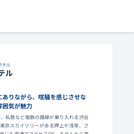
ホテル
テル
にありながら、喧騒を感じさせな
雰囲気が魅力
ロ、私鉄など複数の路線が乗り入れる渋谷
東京スカイツリーがある押上や浅草、さ
寺にも直通でアクセスOK。ホテルから表