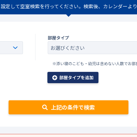
を設定して空室検索を行ってください。検索後、カレンダーより
部屋タイプ
※添い寝のこども・幼児は含めない人数でお部
部屋タイプを追加
上記の条件で検索