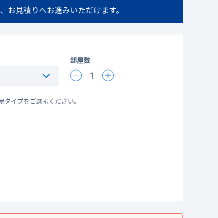
、お見積りへお進みいただけます。
部屋数
1
屋タイプをご選択ください。