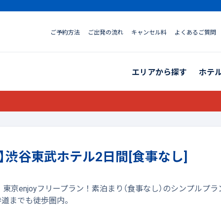
ご予約方法
ご出発の流れ
キャンセル料
よくあるご質問
エリアから探す
ホテ
】渋谷東武ホテル2日間[食事なし]
き！東京enjoyフリープラン！素泊まり（食事なし）のシンプル
参道までも徒歩圏内。