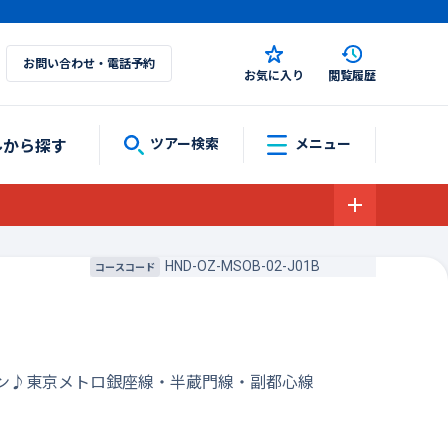
お問い合わせ・電話予約
お気に入り
閲覧履歴
ルから探す
ツアー検索
メニュー
HND-OZ-MSOB-02-J01B
コースコード
プラン♪東京メトロ銀座線・半蔵門線・副都心線