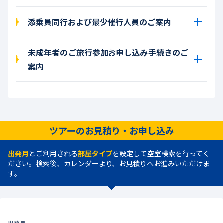
添乗員同行および最少催行人員のご案内
未成年者のご旅行参加お申し込み手続きのご
案内
ツアーのお見積り・お申し込み
出発月
とご利用される
部屋タイプ
を設定して空室検索を行ってく
ださい。検索後、カレンダーより、お見積りへお進みいただけま
す。
出発月