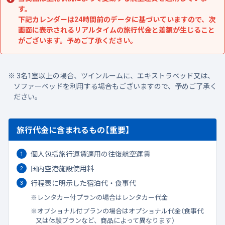
す。
下記カレンダーは24時間前のデータに基づいていますので、次
画面に表示されるリアルタイムの旅行代金と差額が生じること
がございます。予めご了承ください。
3名1室以上の場合、ツインルームに、エキストラベッド又は、
ソファーベッドを利用する場合もございますので、予めご了承く
ださい。
旅行代金に含まれるもの【重要】
個人包括旅行運賃適用の往復航空運賃
国内空港施設使用料
行程表に明示した宿泊代・食事代
レンタカー付プランの場合はレンタカー代金
オプショナル付プランの場合はオプショナル代金（食事代
又は体験プランなど、商品によって異なります）