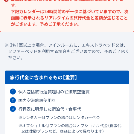
す。
下記カレンダーは24時間前のデータに基づいていますので、次
画面に表示されるリアルタイムの旅行代金と差額が生じること
がございます。予めご了承ください。
3名1室以上の場合、ツインルームに、エキストラベッド又は、
ソファーベッドを利用する場合もございますので、予めご了承く
ださい。
旅行代金に含まれるもの【重要】
個人包括旅行運賃適用の往復航空運賃
国内空港施設使用料
行程表に明示した宿泊代・食事代
レンタカー付プランの場合はレンタカー代金
オプショナル付プランの場合はオプショナル代金（食事代
又は体験プランなど、商品によって異なります）