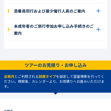
添乗員同行および最少催行人員のご案内
未成年者のご旅行参加お申し込み手続きのご
案内
ツアーのお見積り・お申し込み
出発月
とご利用される
部屋タイプ
を設定して空室検索を行ってく
ださい。検索後、カレンダーより、お見積りへお進みいただけま
す。
出発月