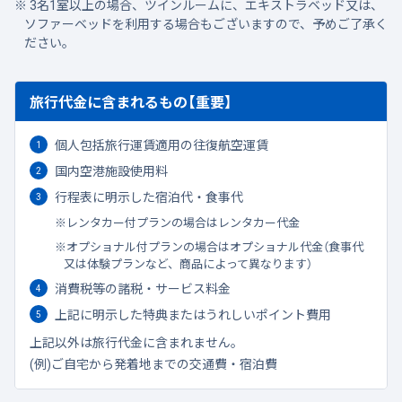
3名1室以上の場合、ツインルームに、エキストラベッド又は、
ソファーベッドを利用する場合もございますので、予めご了承く
ださい。
旅行代金に含まれるもの【重要】
個人包括旅行運賃適用の往復航空運賃
国内空港施設使用料
行程表に明示した宿泊代・食事代
レンタカー付プランの場合はレンタカー代金
オプショナル付プランの場合はオプショナル代金（食事代
又は体験プランなど、商品によって異なります）
消費税等の諸税・サービス料金
上記に明示した特典またはうれしいポイント費用
上記以外は旅行代金に含まれません。
(例)ご自宅から発着地までの交通費・宿泊費