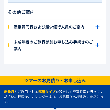
その他ご案内
添乗員同行および最少催行人員のご案内
未成年者のご旅行参加お申し込み手続きのご
案内
ツアーのお見積り・お申し込み
出発月
とご利用される
部屋タイプ
を設定して空室検索を行ってく
ださい。検索後、カレンダーより、お見積りへお進みいただけま
す。