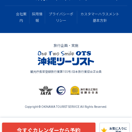
会社案
採用情
プライバシーポ
カスタマーハラスメント
内
報
リシー
基本方針
旅行企画・実施
観光庁長官登録旅行業第155号/日本旅行業協会正会員
Copyright © OKINAWA TOURIST SERVICE All Rights Reserved.
今すぐカレンダーから予約
お気に入りに
追加