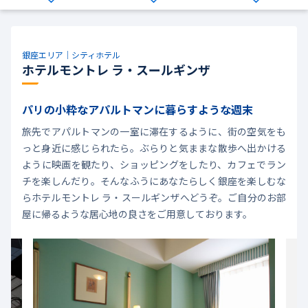
銀座エリア｜シティホテル
ホテルモントレ ラ・スールギンザ
パリの小粋なアパルトマンに暮らすような週末
旅先でアパルトマンの一室に滞在するように、街の空気をも
っと身近に感じられたら。ぶらりと気ままな散歩へ出かける
ように映画を観たり、ショッピングをしたり、カフェでラン
チを楽しんだり。そんなふうにあなたらしく銀座を楽しむな
らホテルモントレ ラ・スールギンザへどうぞ。ご自分のお部
屋に帰るような居心地の良さをご用意しております。