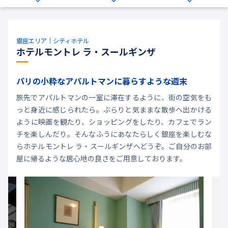
銀座エリア｜シティホテル
ホテルモントレ ラ・スールギンザ
パリの小粋なアパルトマンに暮らすような週末
旅先でアパルトマンの一室に滞在するように、街の空気をも
っと身近に感じられたら。ぶらりと気ままな散歩へ出かける
ように映画を観たり、ショッピングをしたり、カフェでラン
チを楽しんだり。そんなふうにあなたらしく銀座を楽しむな
らホテルモントレ ラ・スールギンザへどうぞ。ご自分のお部
屋に帰るような居心地の良さをご用意しております。