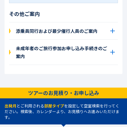
その他ご案内
添乗員同行および最少催行人員のご案内
未成年者のご旅行参加お申し込み手続きのご
案内
ツアーのお見積り・お申し込み
出発月
とご利用される
部屋タイプ
を設定して空室検索を行ってく
ださい。検索後、カレンダーより、お見積りへお進みいただけま
す。