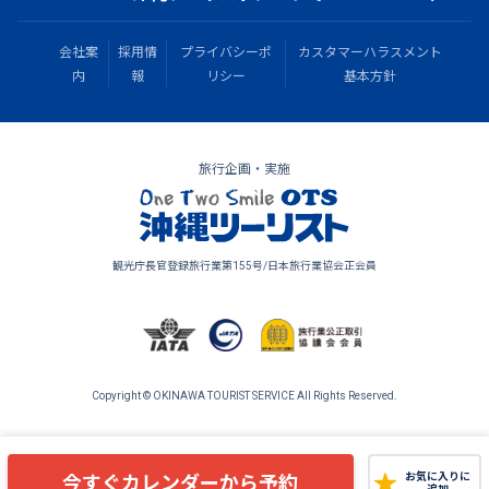
会社案
採用情
プライバシーポ
カスタマーハラスメント
内
報
リシー
基本方針
旅行企画・実施
観光庁長官登録旅行業第155号/日本旅行業協会正会員
Copyright © OKINAWA TOURIST SERVICE All Rights Reserved.
今すぐカレンダーから予約
お気に入りに
追加