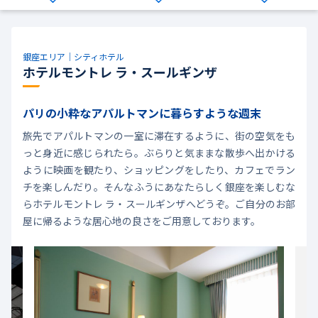
銀座エリア｜シティホテル
ホテルモントレ ラ・スールギンザ
パリの小粋なアパルトマンに暮らすような週末
旅先でアパルトマンの一室に滞在するように、街の空気をも
っと身近に感じられたら。ぶらりと気ままな散歩へ出かける
ように映画を観たり、ショッピングをしたり、カフェでラン
チを楽しんだり。そんなふうにあなたらしく銀座を楽しむな
らホテルモントレ ラ・スールギンザへどうぞ。ご自分のお部
屋に帰るような居心地の良さをご用意しております。