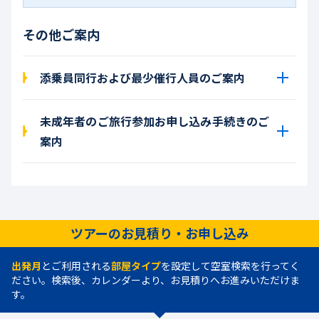
その他ご案内
添乗員同行および最少催行人員のご案内
未成年者のご旅行参加お申し込み手続きのご
案内
ツアーのお見積り・お申し込み
出発月
とご利用される
部屋タイプ
を設定して空室検索を行ってく
ださい。検索後、カレンダーより、お見積りへお進みいただけま
す。