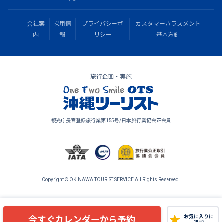
会社案
採用情
プライバシーポ
カスタマーハラスメント
内
報
リシー
基本方針
旅行企画・実施
観光庁長官登録旅行業第155号/日本旅行業協会正会員
Copyright © OKINAWA TOURIST SERVICE All Rights Reserved.
今すぐカレンダーから予約
お気に入りに
追加