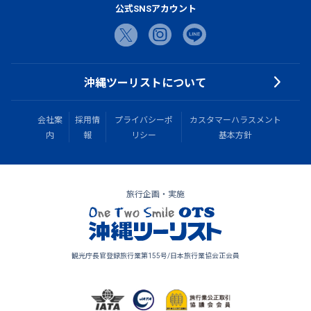
公式SNSアカウント
沖縄ツーリストについて
会社案
採用情
プライバシーポ
カスタマーハラスメント
内
報
リシー
基本方針
旅行企画・実施
観光庁長官登録旅行業第155号/日本旅行業協会正会員