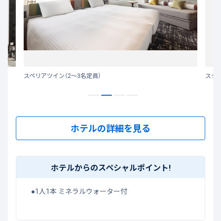
スペリアツイン（2～3名定員）
スタ
ホテルの詳細を見る
ホテルからのスペシャルポイント!
●1人1本 ミネラルウォーター付