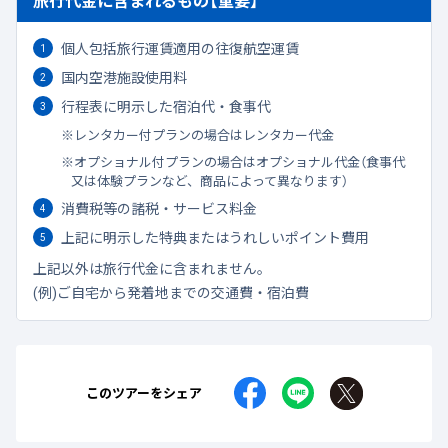
個人包括旅行運賃適用の往復航空運賃
国内空港施設使用料
行程表に明示した宿泊代・食事代
レンタカー付プランの場合はレンタカー代金
オプショナル付プランの場合はオプショナル代金（食事代
又は体験プランなど、商品によって異なります）
消費税等の諸税・サービス料金
上記に明示した特典またはうれしいポイント費用
上記以外は旅行代金に含まれません。
(例)ご自宅から発着地までの交通費・宿泊費
このツアーをシェア