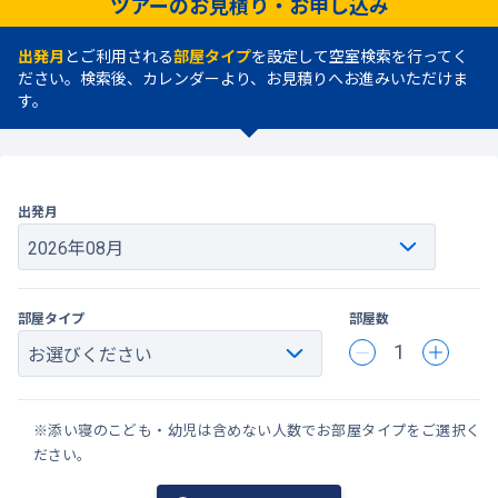
ツアーのお見積り・お申し込み
出発月
とご利用される
部屋タイプ
を設定して空室検索を行ってく
ださい。検索後、カレンダーより、お見積りへお進みいただけま
す。
出発月
部屋タイプ
部屋数
1
※添い寝のこども・幼児は含めない人数でお部屋タイプをご選択く
ださい。