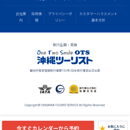
会社案
採用情
プライバシーポ
カスタマーハラスメント
内
報
リシー
基本方針
旅行企画・実施
観光庁長官登録旅行業第155号/日本旅行業協会正会員
Copyright © OKINAWA TOURIST SERVICE All Rights Reserved.
今すぐカレンダーから予約
お気に入りに
追加