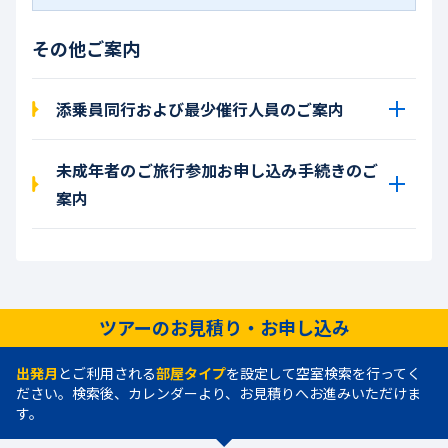
その他ご案内
添乗員同行および最少催行人員のご案内
未成年者のご旅行参加お申し込み手続きのご
案内
ツアーのお見積り・お申し込み
出発月
とご利用される
部屋タイプ
を設定して空室検索を行ってく
ださい。検索後、カレンダーより、お見積りへお進みいただけま
す。