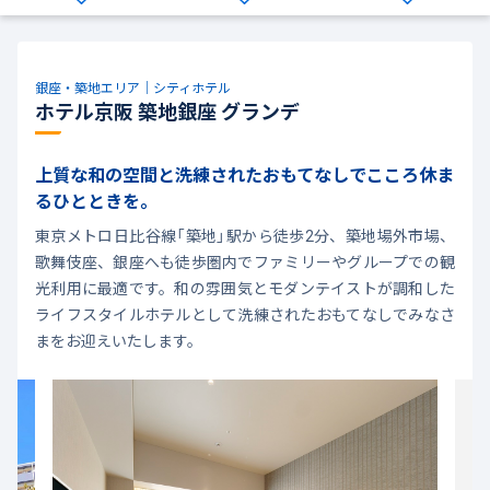
銀座・築地エリア｜シティホテル
ホテル京阪 築地銀座 グランデ
上質な和の空間と洗練されたおもてなしでこころ休ま
るひとときを。
東京メトロ日比谷線「築地」駅から徒歩2分、築地場外市場、
歌舞伎座、銀座へも徒歩圏内でファミリーやグループでの観
光利用に最適です。和の雰囲気とモダンテイストが調和した
ライフスタイルホテルとして洗練されたおもてなしでみなさ
まをお迎えいたします。