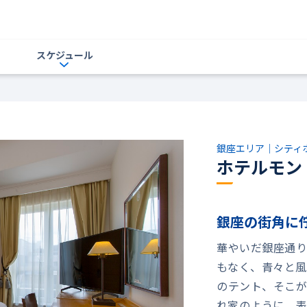
スケジュール
銀座エリア｜シティ
ホテルモン
銀座の街角に
華やいだ銀座通り
もなく、青々と風
のテント、そこが
れ家のように、表