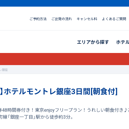
ご予約方法
ご出発の流れ
キャンセル料
よくあるご質問
エリアから探す
ホテ
レ銀座
】ホテルモントレ銀座3日間[朝食付]
券48時間券付き！東京enjoyフリープラン！うれしい朝食付
町線「銀座一丁目」駅から徒歩約3分。