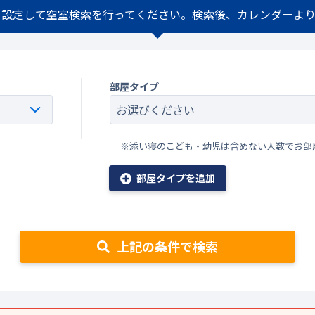
を設定して空室検索を行ってください。検索後、カレンダーより
部屋タイプ
※添い寝のこども・幼児は含めない人数でお部
部屋タイプを追加
上記の条件で検索