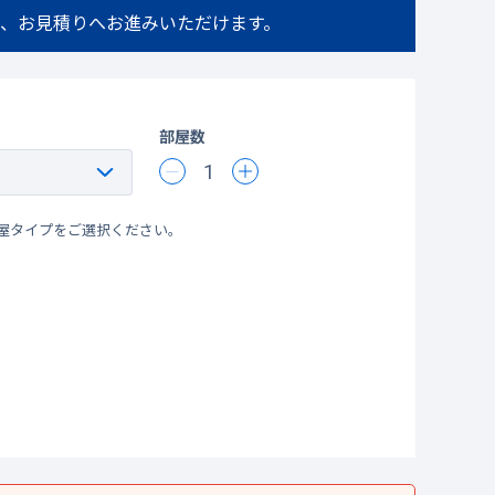
、お見積りへお進みいただけます。
部屋数
1
屋タイプをご選択ください。