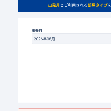
出発月
とご利用される
部屋タイプ
出発月