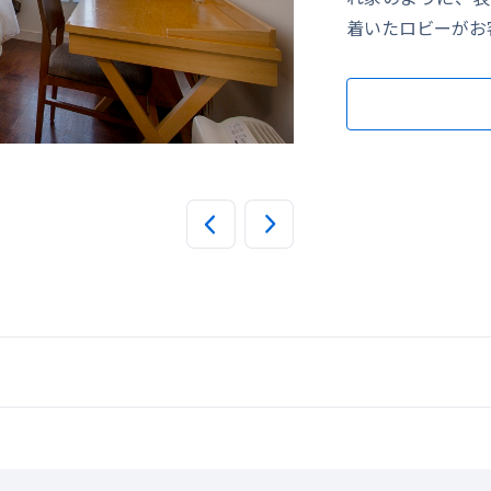
着いたロビーがお
ツイン