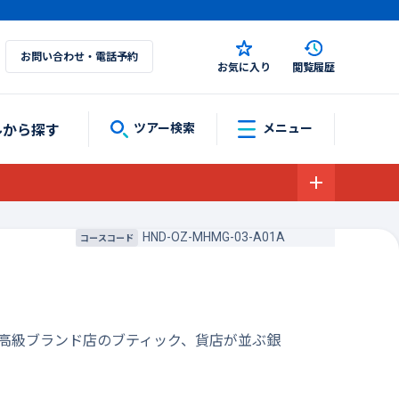
お問い合わせ・電話予約
お気に入り
閲覧履歴
ルから探す
ツアー検索
メニュー
HND-OZ-MHMG-03-A01A
コースコード
き♪高級ブランド店のブティック、貨店が並ぶ銀