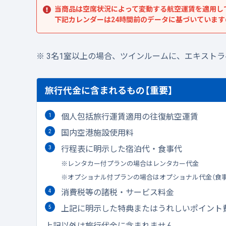
当商品は空席状況によって変動する航空運賃を適用し
下記カレンダーは24時間前のデータに基づいていま
3名1室以上の場合、ツインルームに、エキスト
旅行代金に含まれるもの【重要】
個人包括旅行運賃適用の往復航空運賃
国内空港施設使用料
行程表に明示した宿泊代・食事代
レンタカー付プランの場合はレンタカー代金
オプショナル付プランの場合はオプショナル代金（食
消費税等の諸税・サービス料金
上記に明示した特典またはうれしいポイント
上記以外は旅行代金に含まれません。