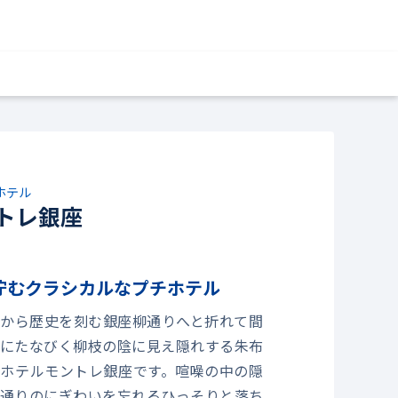
ホテル
トレ銀座
佇むクラシカルなプチホテル
から歴史を刻む銀座柳通りへと折れて間
にたなびく柳枝の陰に見え隠れする朱布
ホテルモントレ銀座です。喧噪の中の隠
通りのにぎわいを忘れるひっそりと落ち