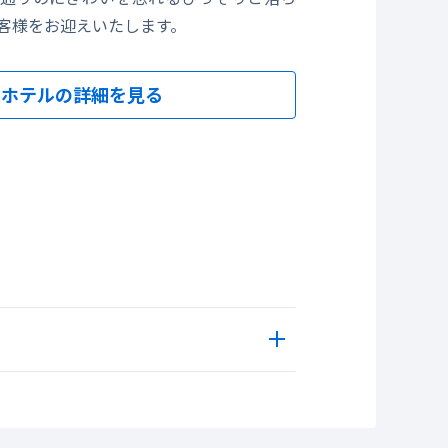
客様をお迎えいたします。
ホテルの詳細を見る
ソニ