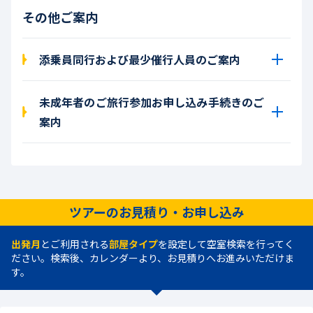
その他ご案内
添乗員同行および最少催行人員のご案内
未成年者のご旅行参加お申し込み手続きのご
案内
ツアーのお見積り・お申し込み
出発月
とご利用される
部屋タイプ
を設定して空室検索を行ってく
ださい。検索後、カレンダーより、お見積りへお進みいただけま
す。