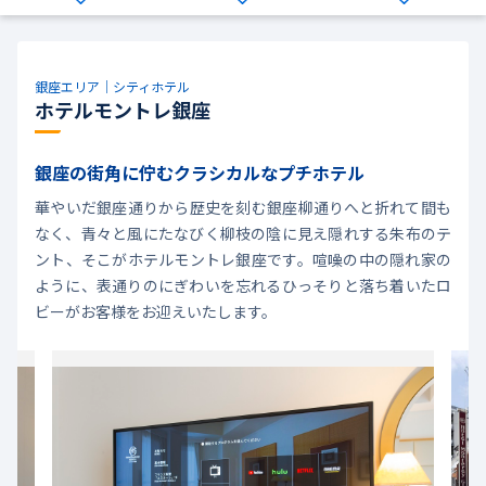
銀座エリア｜シティホテル
ホテルモントレ銀座
銀座の街角に佇むクラシカルなプチホテル
華やいだ銀座通りから歴史を刻む銀座柳通りへと折れて間も
なく、青々と風にたなびく柳枝の陰に見え隠れする朱布のテ
ント、そこがホテルモントレ銀座です。喧噪の中の隠れ家の
ように、表通りのにぎわいを忘れるひっそりと落ち着いたロ
ビーがお客様をお迎えいたします。