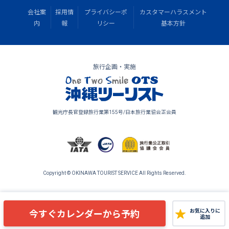
会社案
採用情
プライバシーポ
カスタマーハラスメント
内
報
リシー
基本方針
旅行企画・実施
観光庁長官登録旅行業第155号/日本旅行業協会正会員
Copyright © OKINAWA TOURIST SERVICE All Rights Reserved.
今すぐカレンダーから予約
お気に入りに
追加