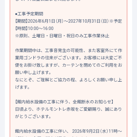
●工事予定期間
【期間】2026年6月1日（月）～2027年10月31日（日）※予定
【時間】10:00～16:00
※原則、土曜日・日曜日・祝日のみ工事作業休止
作業期間中は、工事音発生の可能性、また客室外にて作
業用ゴンドラの往来がございます。お客様には大変ご不
便をお掛け致しますが、カーテンを閉めてのご利用をお
願い申し上げます。
なにとぞ、ご理解とご協力の程、よろしくお願い申し上
げます。
【館内給水設備の工事に伴う、全館断水のお知らせ】
日頃より、ホテルモントレ赤坂をご愛顧賜り、誠にあり
がとうございます。
館内給水設備の工事に伴い、 2026年9月2日（水）11時～