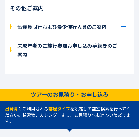
その他ご案内
添乗員同行および最少催行人員のご案内
未成年者のご旅行参加お申し込み手続きのご
案内
ツアーのお見積り・お申し込み
出発月
とご利用される
部屋タイプ
を設定して空室検索を行ってく
ださい。検索後、カレンダーより、お見積りへお進みいただけま
す。