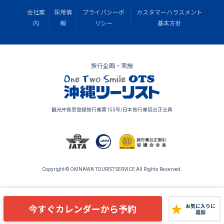
会社案
採用情
プライバシーポ
カスタマーハラスメント
内
報
リシー
基本方針
旅行企画・実施
観光庁長官登録旅行業第155号/日本旅行業協会正会員
Copyright © OKINAWA TOURIST SERVICE All Rights Reserved.
今すぐカレンダーから予約
お気に入りに
追加