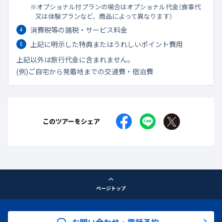
オプショナル付プランの場合はオプショナル代金（食事代
又は体験プランなど、商品によって異なります）
消費税等の諸税・サービス料金
上記に明示した特典またはうれしいポイント費用
上記以外は旅行代金に含まれません。
(例)ご自宅から発着地までの交通費・宿泊費
このツアーをシェア
ページトップ
お問い合わせ・電話予約