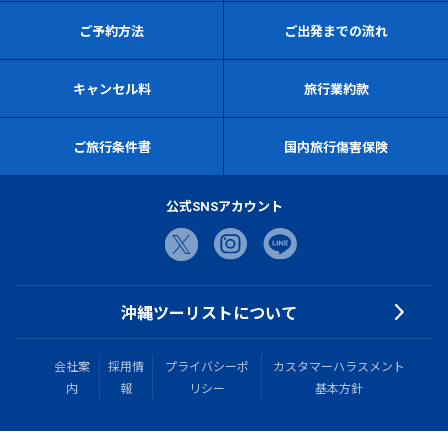
ご予約方法
ご出発までの流れ
キャンセル料
旅行業約款
ご旅行条件書
国内旅行傷害保険
公式SNSアカウント
沖縄ツーリストについて
会社案
採用情
プライバシーポ
カスタマーハラスメント
内
報
リシー
基本方針