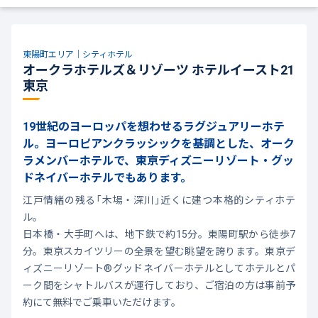
東陽町エリア｜シティホテル
オークラホテルズ＆リゾーツ ホテルイースト21
東京
19世紀のヨーロッパを想わせるラグジュアリーホテ
ル。ヨーロピアンクラッシックを基調とした、オーク
ラメンバーホテルで、東京ディズニーリゾート・グッ
ドネイバーホテルでもあります。
江戸情緒の残る「木場・深川」近くに建つ本格的シティホテ
ル。
日本橋・大手町へは、地下鉄で約15分。東陽町駅から徒歩7
分。東京スカイツリーの全景を望む眺望を誇ります。東京デ
ィズニーリゾート®グッドネイバーホテルとしてホテルとパ
ーク間をシャトルバスが運行しており、ご宿泊の方は事前予
約にて無料でご乗車いただけます。