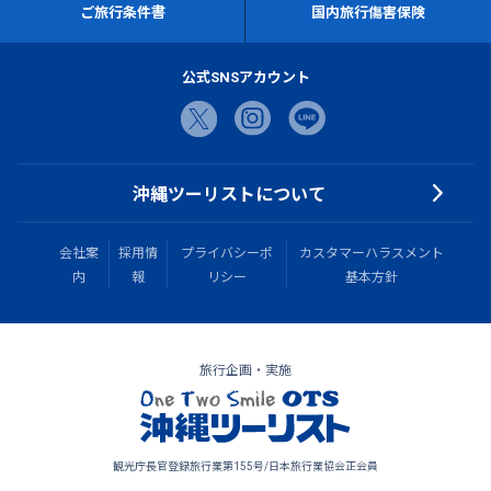
ご旅行条件書
国内旅行傷害保険
公式SNSアカウント
沖縄ツーリストについて
会社案
採用情
プライバシーポ
カスタマーハラスメント
内
報
リシー
基本方針
旅行企画・実施
観光庁長官登録旅行業第155号/日本旅行業協会正会員