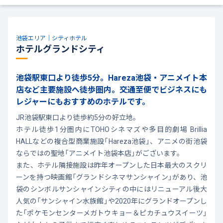
池袋エリア｜シティホテル
ホテルグランドシティ
池袋駅東口より徒歩5分。Hareza池袋・アニメイト本
店など主要施設へ徒歩圏内。交通至便でビジネスにも
レジャーにもおすすめのホテルです。
JR池袋駅東口より徒歩約5分の好立地。
ホテル徒歩1分圏内にTOHOシネマズや多目的劇場 Brillia
HALLなどの複合型商業施設「Hareza池袋」、アニメの街池袋
ならではの聖地「アニメイト池袋本店」がございます。
また、ホテル隣接施設は昨年オープンした日本最大のスクリ
ーンを持つ映画館「グランドシネマサンシャイン」があり、池
袋のシンボルサンシャインシティの中にはリニューアル後大
人気の「サンシャイン水族館」や2020年にグランドオープンし
た「ポケモンセンターメガトウキョー＆ピカチュウスイーツ」