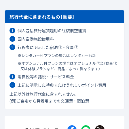
旅行代金に含まれるもの【重要】
個人包括旅行運賃適用の往復航空運賃
国内空港施設使用料
行程表に明示した宿泊代・食事代
レンタカー付プランの場合はレンタカー代金
オプショナル付プランの場合はオプショナル代金（食事代
又は体験プランなど、商品によって異なります）
消費税等の諸税・サービス料金
上記に明示した特典またはうれしいポイント費用
上記以外は旅行代金に含まれません。
(例)ご自宅から発着地までの交通費・宿泊費