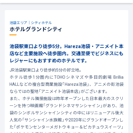
池袋エリア｜シティホテル
ホテルグランドシティ
池袋駅東口より徒歩5分。Hareza池袋・アニメイト本
店など主要施設へ徒歩圏内。交通至便でビジネスにも
レジャーにもおすすめのホテルです。
JR池袋駅東口より徒歩約5分の好立地。
ホテル徒歩1分圏内にTOHOシネマズや多目的劇場 Brillia
HALLなどの複合型商業施設「Hareza池袋」、アニメの街池袋
ならではの聖地「アニメイト池袋本店」がございます。
また、ホテル隣接施設は昨年オープンした日本最大のスクリ
ーンを持つ映画館「グランドシネマサンシャイン」があり、池
袋のシンボルサンシャインシティの中にはリニューアル後大
人気の「サンシャイン水族館」や2020年にグランドオープンし
た「ポケモンセンターメガトウキョー＆ピカチュウスイーツ」