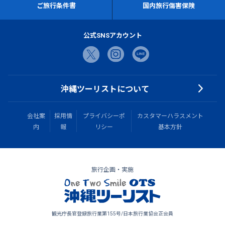
ご旅行条件書
国内旅行傷害保険
公式SNSアカウント
沖縄ツーリストについて
会社案
採用情
プライバシーポ
カスタマーハラスメント
内
報
リシー
基本方針
旅行企画・実施
観光庁長官登録旅行業第155号/日本旅行業協会正会員