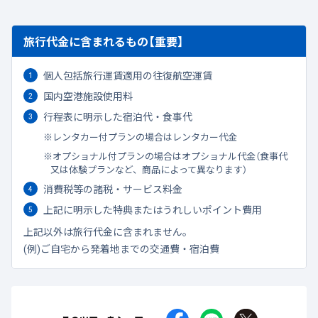
旅行代金に含まれるもの【重要】
個人包括旅行運賃適用の往復航空運賃
国内空港施設使用料
行程表に明示した宿泊代・食事代
レンタカー付プランの場合はレンタカー代金
オプショナル付プランの場合はオプショナル代金（食事代
又は体験プランなど、商品によって異なります）
消費税等の諸税・サービス料金
上記に明示した特典またはうれしいポイント費用
上記以外は旅行代金に含まれません。
(例)ご自宅から発着地までの交通費・宿泊費