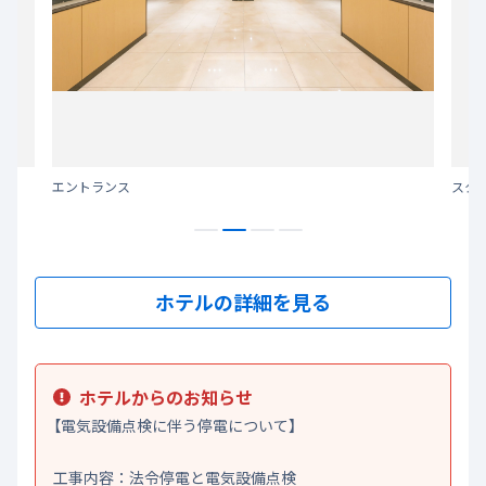
エントランス
スタ
ホテルの詳細を見る
ホテルからのお知らせ
【電気設備点検に伴う停電について】
工事内容：法令停電と電気設備点検