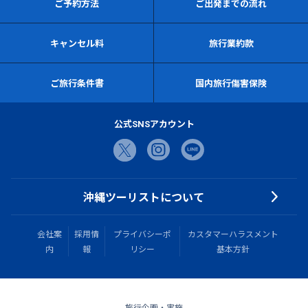
ご予約方法
ご出発までの流れ
キャンセル料
旅行業約款
ご旅行条件書
国内旅行傷害保険
公式SNSアカウント
沖縄ツーリストについて
会社案
採用情
プライバシーポ
カスタマーハラスメント
内
報
リシー
基本方針
旅行企画・実施