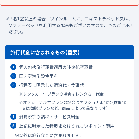
3名1室以上の場合、ツインルームに、エキストラベッド又は、
ソファーベッドを利用する場合もございますので、予めご了承く
ださい。
旅行代金に含まれるもの【重要】
個人包括旅行運賃適用の往復航空運賃
国内空港施設使用料
行程表に明示した宿泊代・食事代
レンタカー付プランの場合はレンタカー代金
オプショナル付プランの場合はオプショナル代金（食事代
又は体験プランなど、商品によって異なります）
消費税等の諸税・サービス料金
上記に明示した特典またはうれしいポイント費用
上記以外は旅行代金に含まれません。