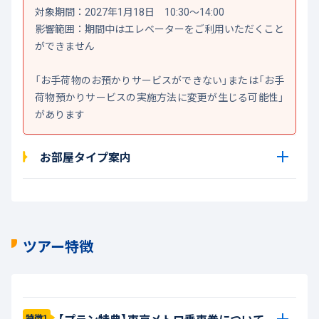
対象期間：2027年1月18日 10:30～14:00
影響範囲：期間中はエレベーターをご利用いただくこと
ができません
「お手荷物のお預かりサービスができない」または「お手
荷物預かりサービスの実施方法に変更が生じる可能性」
があります
お部屋タイプ案内
ツアー特徴
【プラン特典】東京メトロ乗車券について
特徴1