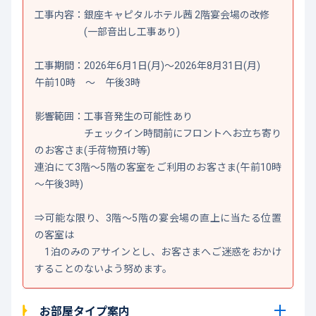
工事内容：銀座キャピタルホテル茜 2階宴会場の改修
(一部音出し工事あり)
工事期間：2026年6月1日(月)～2026年8月31日(月)
午前10時 ～ 午後3時
影響範囲：工事音発生の可能性あり
チェックイン時間前にフロントへお立ち寄り
のお客さま(手荷物預け等)
連泊にて3階～5階の客室をご利用のお客さま(午前10時
～午後3時)
⇒可能な限り、3階～5階の宴会場の直上に当たる位置
の客室は
1泊のみのアサインとし、お客さまへご迷惑をおかけ
することのないよう努めます。
お部屋タイプ案内