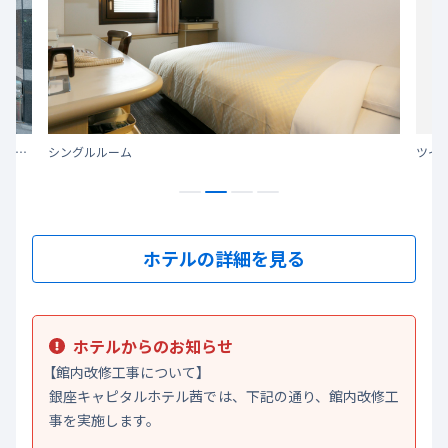
アクセス至便で観光やビジネスにおすすめな、はとバス直営ホテル
シングルルーム
ツイ
ホテルの詳細を見る
ホテルからのお知らせ
【館内改修工事について】
銀座キャピタルホテル茜では、下記の通り、館内改修工
事を実施します。