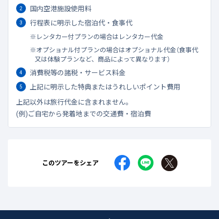
国内空港施設使用料
行程表に明示した宿泊代・食事代
レンタカー付プランの場合はレンタカー代金
オプショナル付プランの場合はオプショナル代金（食事代
又は体験プランなど、商品によって異なります）
消費税等の諸税・サービス料金
上記に明示した特典またはうれしいポイント費用
上記以外は旅行代金に含まれません。
(例)ご自宅から発着地までの交通費・宿泊費
このツアーをシェア