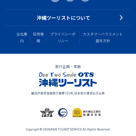
沖縄ツーリストについて
会社案
採用情
プライバシーポ
カスタマーハラスメント
内
報
リシー
基本方針
旅行企画・実施
観光庁長官登録旅行業第155号/日本旅行業協会正会員
Copyright © OKINAWA TOURIST SERVICE All Rights Reserved.