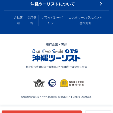
沖縄ツーリストについて
会社案
採用情
プライバシーポ
カスタマーハラスメント
内
報
リシー
基本方針
旅行企画・実施
観光庁長官登録旅行業第155号/日本旅行業協会正会員
Copyright © OKINAWA TOURIST SERVICE All Rights Reserved.