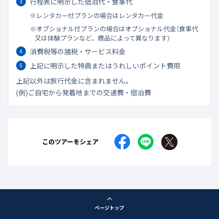
行程表に明示した宿泊代・食事代
レンタカー付プランの場合はレンタカー代金
オプショナル付プランの場合はオプショナル代金（食事代
又は体験プランなど、商品によって異なります）
消費税等の諸税・サービス料金
上記に明示した特典またはうれしいポイント費用
上記以外は旅行代金に含まれません。
(例)ご自宅から発着地までの交通費・宿泊費
このツアーをシェア
ページトップ