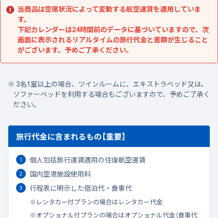
当商品は空席状況によって変動する航空運賃を適用していま
す。
下記カレンダーは24時間前のデータに基づいていますので、次
画面に表示されるリアルタイムの旅行代金と差額が生じること
がございます。予めご了承ください。
3名1室以上の場合、ツインルームに、エキストラベッド又は、
ソファーベッドを利用する場合もございますので、予めご了承く
ださい。
旅行代金に含まれるもの【重要】
個人包括旅行運賃適用の往復航空運賃
国内空港施設使用料
行程表に明示した宿泊代・食事代
レンタカー付プランの場合はレンタカー代金
オプショナル付プランの場合はオプショナル代金（食事代