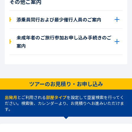
その他ご案内
添乗員同行および最少催行人員のご案内
未成年者のご旅行参加お申し込み手続きのご
案内
ツアーのお見積り・お申し込み
出発月
とご利用される
部屋タイプ
を設定して空室検索を行ってく
ださい。検索後、カレンダーより、お見積りへお進みいただけま
す。