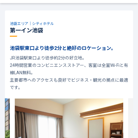
池袋エリア｜シティホテル
第一イン池袋
池袋駅東口より徒歩2分と絶好のロケーション。
JR池袋駅東口より徒歩約2分の好立地。
24時間営業のコンビニエンスストアー、客室は全室Wi-Fiと有
線LAN無料。
主要都市へのアクセスも良好でビジネス・観光の拠点に最適
です。