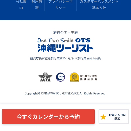
会社案
採用情
プライバシーポ
カスタマーハラスメント
内
報
リシー
基本方針
旅行企画・実施
観光庁長官登録旅行業第155号/日本旅行業協会正会員
Copyright © OKINAWA TOURIST SERVICE All Rights Reserved.
今すぐカレンダーから予約
お気に入りに
追加