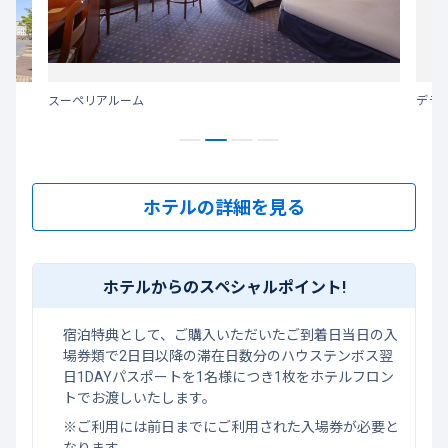
スーペリアルーム
デラ
ホテルの詳細を見る
ホテルからのスペシャルポイント!
宿泊特典として、ご購入いただいたご到着日当日の入
場券類で2日目以降の滞在日数分のハウステンボス翌
日1DAYパスポートを1名様につき1枚をホテルフロン
トでお渡しいたします。
※ご利用には前日までにご利用された入場券が必要と
なります。