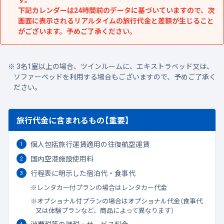
下記カレンダーは24時間前のデータに基づいていますので、次
画面に表示されるリアルタイムの旅行代金と差額が生じること
がございます。予めご了承ください。
3名1室以上の場合、ツインルームに、エキストラベッド又は、
ソファーベッドを利用する場合もございますので、予めご了承く
ださい。
旅行代金に含まれるもの【重要】
個人包括旅行運賃適用の往復航空運賃
国内空港施設使用料
行程表に明示した宿泊代・食事代
レンタカー付プランの場合はレンタカー代金
オプショナル付プランの場合はオプショナル代金（食事代
又は体験プランなど、商品によって異なります）
消費税等の諸税・サービス料金