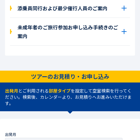
添乗員同行および最少催行人員のご案内
未成年者のご旅行参加お申し込み手続きのご
案内
ツアーのお見積り・お申し込み
出発月
とご利用される
部屋タイプ
を設定して空室検索を行ってく
ださい。検索後、カレンダーより、お見積りへお進みいただけま
す。
出発月