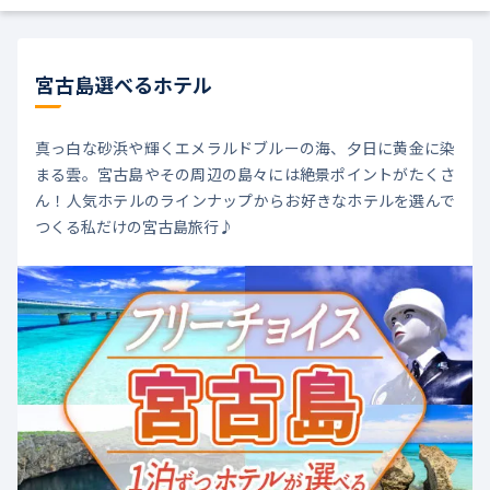
宮古島選べるホテル
真っ白な砂浜や輝くエメラルドブルーの海、夕日に黄金に染
まる雲。宮古島やその周辺の島々には絶景ポイントがたくさ
ん！人気ホテルのラインナップからお好きなホテルを選んで
つくる私だけの宮古島旅行♪