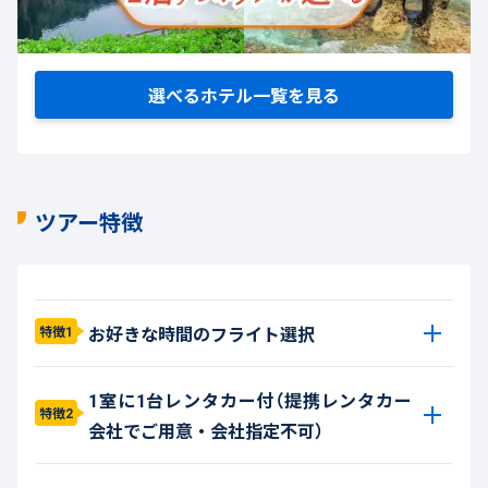
選べるホテル一覧を見る
ツアー特徴
お好きな時間のフライト選択
特徴1
1室に1台レンタカー付（提携レンタカー
特徴2
会社でご用意・会社指定不可）