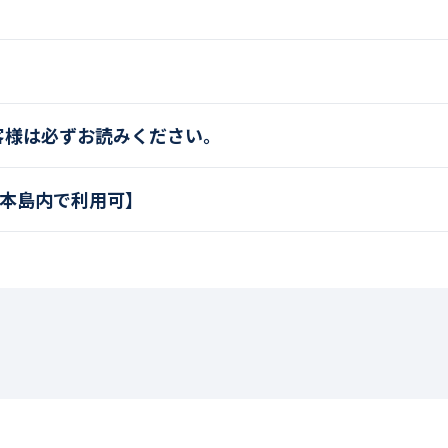
客様は必ずお読みください。
島本島内で利用可】