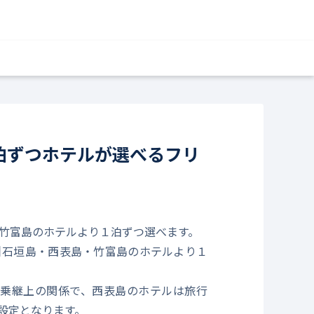
1泊ずつホテルが選べるフリ
島・竹富島のホテルより１泊ずつ選べます。
5日】石垣島・西表島・竹富島のホテルより１
乗継上の関係で、西表島のホテルは旅行
設定となります。