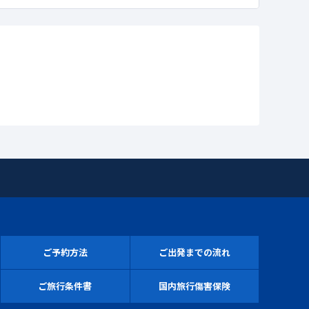
ご予約方法
ご出発までの流れ
ご旅行条件書
国内旅行傷害保険