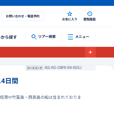
お問い合わせ・電話予約
お気に入り
閲覧履歴
ルから探す
ツアー検索
メニュー
ISG-RO-CNFR-R4-R03J
コースコード
ス4日間
石垣港⇔竹富島・西表島の船は含まれておりま