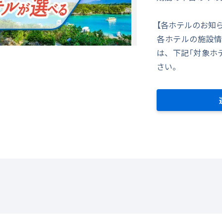
【各ホテルのお知
各ホテルの施設情
は、下記「対象ホ
さい。