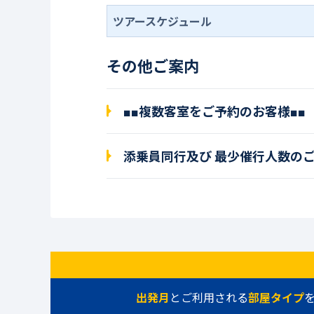
ツアースケジュール
その他ご案内
■■複数客室をご予約のお客様■■
添乗員同行及び 最少催行人数の
出発月
とご利用される
部屋タイプ