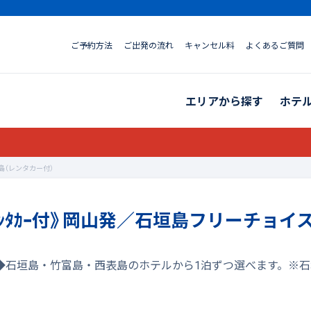
ご予約方法
ご出発の流れ
キャンセル料
よくあるご質問
エリアから探す
ホテ
島（レンタカー付）
ﾝﾀｶｰ付》岡山発／石垣島フリーチョイ
）◆石垣島・竹富島・西表島のホテルから1泊ずつ選べます。※