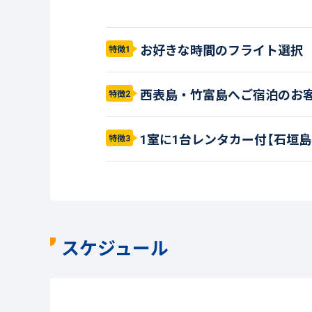
お好きな時間のフライト選択
特徴1
西表島・竹富島へご宿泊のお
特徴2
1室に1台レンタカー付【石垣
特徴3
スケジュール