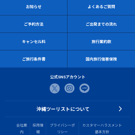
お知らせ
よくあるご質問
ご予約方法
ご出発までの流れ
キャンセル料
旅行業約款
ご旅行条件書
国内旅行傷害保険
公式SNSアカウント
沖縄ツーリストについて
会社案
採用情
プライバシーポ
カスタマーハラスメント
内
報
リシー
基本方針