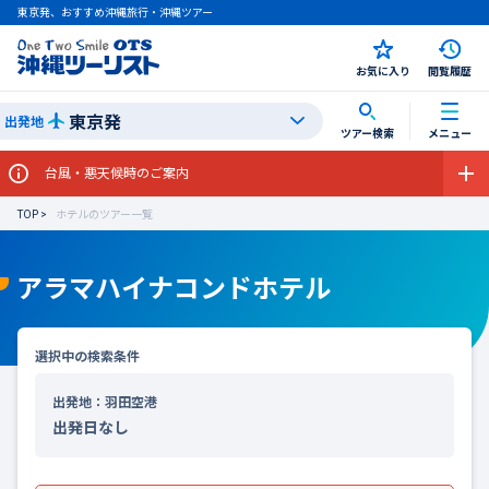
東京発、おすすめ沖縄旅行・沖縄ツアー
お気に入り
閲覧履歴
東京発
出発地
ツアー検索
メニュー
台風・悪天候時のご案内
TOP
ホテルのツアー一覧
アラマハイナコンドホテル
選択中の検索条件
出発地：羽田空港
出発日なし