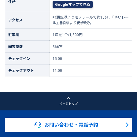
住所
Googleマップで見る
那覇空港よりモノレールで約15分、「ゆいレー
アクセス
ル」旭橋駅より徒歩5分。
駐車場
1滞在1台/1,800円
総客室数
366室
チェックイン
15:00
チェックアウト
11:00
ページトップ
お問い合わせ・電話予約