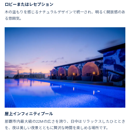
ロビーまたはレセプション
木の温もりを感じるナチュラルデザインで統一され、明るく開放感のあ
る雰囲気。
屋上インフィニティプール
那覇市内最大級の22Mの広さを誇り、日中はリラックスしたひととき
を、夜は美しい夜景とともに贅沢な時間を楽しめる場所です。