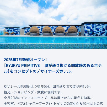
2025年7月新規オープン！
【RYUKYU PRIMITIVE 風が通り抜ける開放感のあるホテ
ル】をコンセプトのデザイナーズホテル。
ゆいレール旭橋駅より徒歩5分。国際通りまで徒歩約15分。
観光・ショッピング・飲食に便利です。
全長22Mのインフィニティプールは屋上からの景色も抜群！
全客室、バス(シャワーブース)・トイレの2点独立＆20㎡以上の広