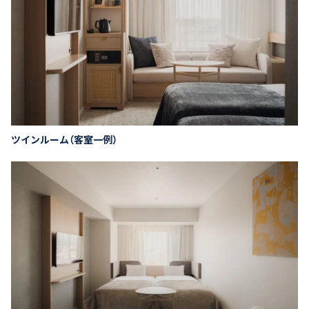
ツインルーム（客室一例）