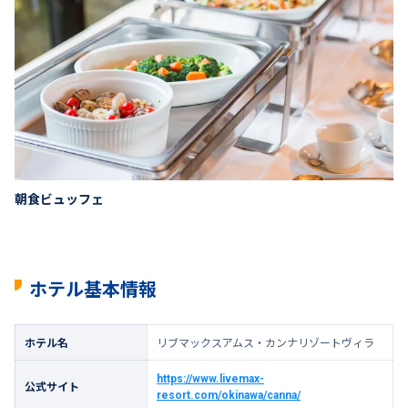
朝食ビュッフェ
ホテル基本情報
ホテル名
リブマックスアムス・カンナリゾートヴィラ
https://www.livemax-
公式サイト
resort.com/okinawa/canna/