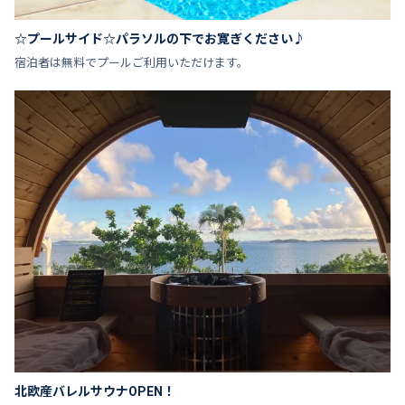
☆プールサイド☆パラソルの下でお寛ぎください♪
宿泊者は無料でプールご利用いただけます。
北欧産バレルサウナOPEN！